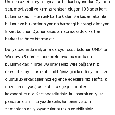
Uno, en az iki birey ile oynanan bir kart oyunudur. Oyunda
sarı, mavi, yeşil ve kırmızı renkten oluşan 108 adet kart
bulunmaktadır. Her renk kartta 0’dan 9’a kadar rakamlar
bulunur ve bu kartların yanına herhangi bir rengi olmayan
8 kart bulunur. Oyunun esas amacı ise eldeki kartları
herkesten önce bitirmektir.
Dünya üzerinde milyonlarca oyuncusu bulunan UNO’nun
Windows 8 sürümünde çoklu oyuncu modu da
bulunmaktadır. İster 3G isterseniz WiFi bağlantınız
üzerinden oyunlara katılabildiğiniz gibi kendi oyununuzu
oluşturup arkadaşlarınızı eğlence edebilirsiniz. Haftalık
düzenlenen yarışlara katılarak çeşitli ödüller
kazanabilirsiniz. Kart becerilerinizi kullanarak en iyiler
panosuna isminizi yazdırabilir, haftanın ve tüm
zamanların en iyi oyuncularını takip edebilirsiniz.