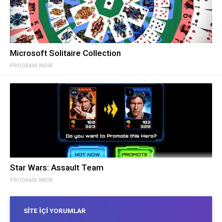
Microsoft Solitaire Collection
PROGRAM INDIR
Star Wars: Assault Team
PROGRAM INDIR
SITE İÇI YORUMLAR