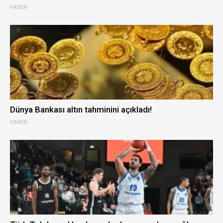
HABER
Dünya Bankası altın tahminini açıkladı!
HABER