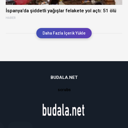
İspanya’da şiddetli yağışlar felakete yol açtı: 51 ölü
HABER
Daha Fazla İçerik Yükle
BUDALA.NET
scrubs