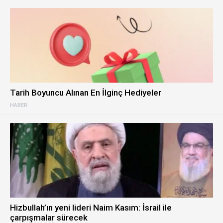
Tarih Boyuncu Alınan En İlginç Hediyeler
HABER
Hizbullah’ın yeni lideri Naim Kasım: İsrail ile
çarpışmalar sürecek