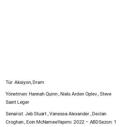
Tür: Aksiyon, Dram
Yönetmen: Hannah Quinn , Niels Arden Oplev , Steve
Saint Leger
Senarist: Jeb Stuart , Vanessa Alexander , Declan
Croghan , Eoin McNameeYapımı: 2022 – ABDSezon: 1