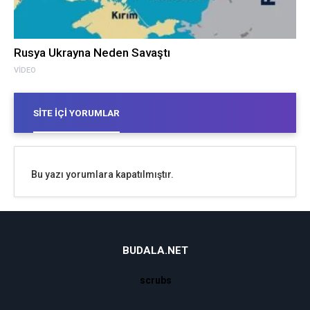
Rusya Ukrayna Neden Savaştı
VIDEO
SITE İÇI YORUMLAR
Bu yazı yorumlara kapatılmıştır.
BUDALA.NET
scrubs