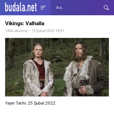
Vikings: Valhalla
1456 okunma — 19 Şubat 2022 18:01
Yayın Tarihi: 25 Şubat 2022