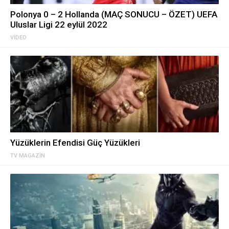
Polonya 0 – 2 Hollanda (MAÇ SONUCU – ÖZET) UEFA
Uluslar Ligi 22 eylül 2022
VIDEO
Yüzüklerin Efendisi Güç Yüzükleri
TV MAGAZIN