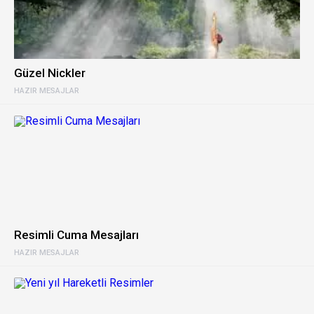
Güzel Nickler
HAZIR MESAJLAR
Resimli Cuma Mesajları
HAZIR MESAJLAR