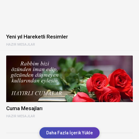
Yeni yıl Hareketli Resimler
HAZIR MESAJLAR
Cuma Mesajları
HAZIR MESAJLAR
Daha Fazla İçerik Yükle