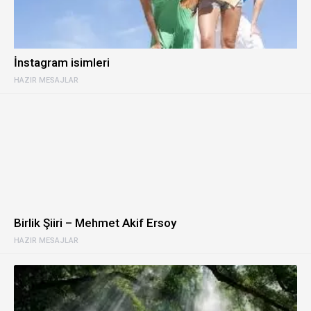
İnstagram isimleri
HAZIR MESAJLAR
Birlik Şiiri – Mehmet Akif Ersoy
HAZIR MESAJLAR