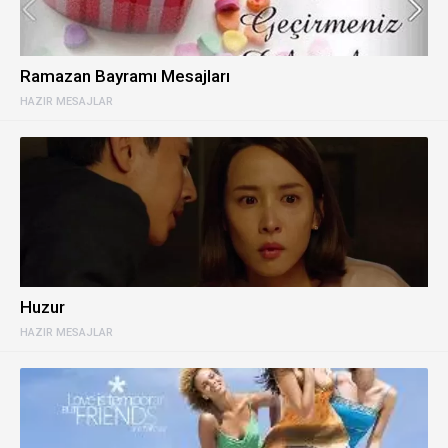
Ramazan Bayramı Mesajları
HAZIR MESAJLAR
Huzur
HAZIR MESAJLAR