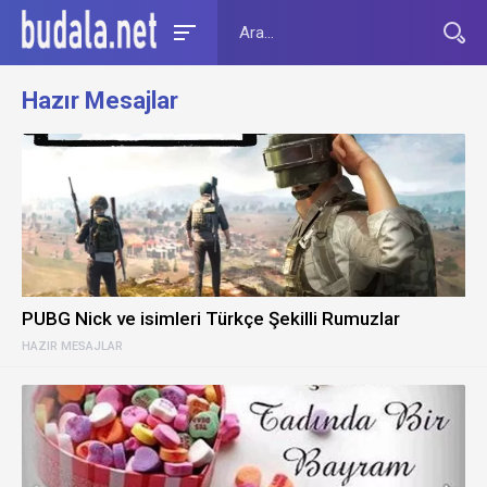
Hazır Mesajlar
PUBG Nick ve isimleri Türkçe Şekilli Rumuzlar
HAZIR MESAJLAR