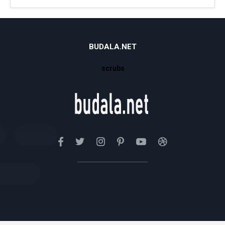
BUDALA.NET
scrubs