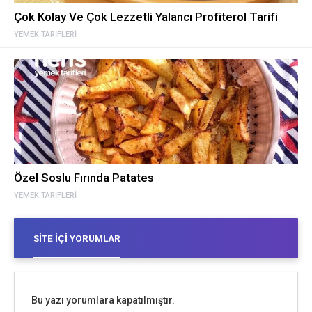
Çok Kolay Ve Çok Lezzetli Yalancı Profiterol Tarifi
YEMEK TARIFLERI
Özel Soslu Fırında Patates
YEMEK TARIFLERI
SITE İÇI YORUMLAR
Bu yazı yorumlara kapatılmıştır.