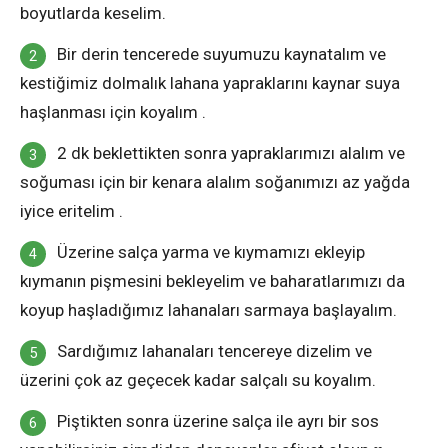
boyutlarda keselim.
Bir derin tencerede suyumuzu kaynatalım ve
kestiğimiz dolmalık lahana yapraklarını kaynar suya
haşlanması için koyalım .
2 dk beklettikten sonra yapraklarımızı alalım ve
soğuması için bir kenara alalım soğanımızı az yağda
iyice eritelim .
Üzerine salça yarma ve kıymamızı ekleyip
kıymanın pişmesini bekleyelim ve baharatlarımızı da
koyup haşladığımız lahanaları sarmaya başlayalım.
Sardığımız lahanaları tencereye dizelim ve
üzerini çok az geçecek kadar salçalı su koyalım.
Piştikten sonra üzerine salça ile ayrı bir sos