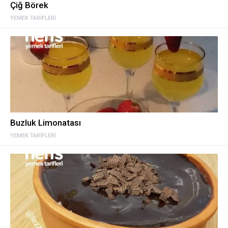
Çiğ Börek
YEMEK TARIFLERI
Buzluk Limonatası
YEMEK TARIFLERI