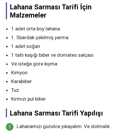
Lahana Sarması Tarifi İçin
Malzemeler
1 adet orta boy lahana
1. 5bardak çekilmiş yarma
1 adet soğan
1 tatlı kaşığı biber ve domates salçası
Ve isteğe göre kıyma
Kimyon
Karabiber
Tuz
Kırmızı pul biber
Lahana Sarması Tarifi Yapılışı
Lahanamızı güzelce yıkayalım. Ve dolmalık