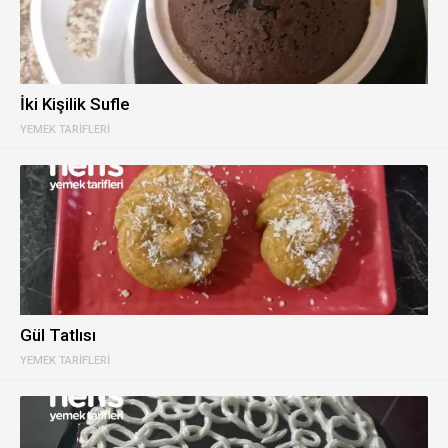
İki Kişilik Sufle
YEMEK TARIFLERI
Gül Tatlısı
YEMEK TARIFLERI