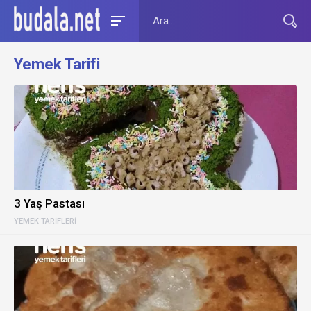
Yemek Tarifi
3 Yaş Pastası
YEMEK TARIFLERI