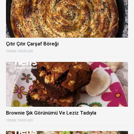
Çıtır Çıtır Çarşaf Böreği
YEMEK TARIFLERI
Brownie Şık Görünümü Ve Leziz Tadıyla
YEMEK TARIFLERI