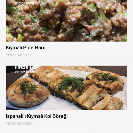
Kıymalı Pide Harcı
YEMEK TARIFLERI
Ispanaklı Kıymalı Kol Böreği
YEMEK TARIFLERI