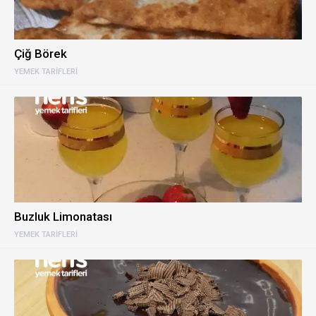
Çiğ Börek
YEMEK TARIFLERI
Buzluk Limonatası
YEMEK TARIFLERI