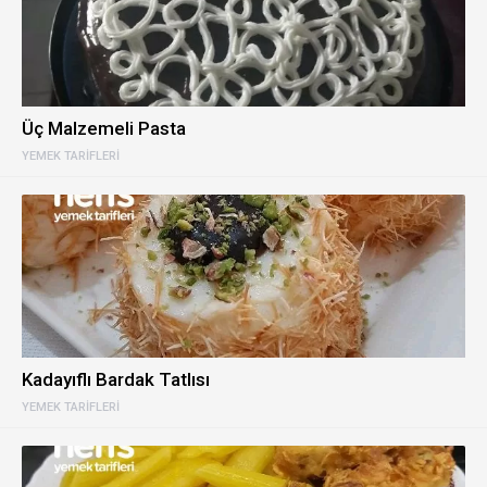
Üç Malzemeli Pasta
YEMEK TARIFLERI
Kadayıflı Bardak Tatlısı
YEMEK TARIFLERI