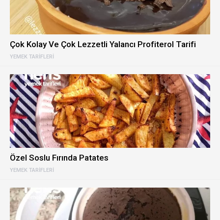
Çok Kolay Ve Çok Lezzetli Yalancı Profiterol Tarifi
YEMEK TARIFLERI
Özel Soslu Fırında Patates
YEMEK TARIFLERI