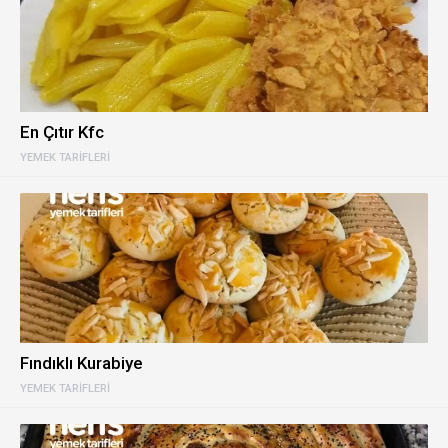
En Çıtır Kfc
YEMEK TARIFLERI
Fındıklı Kurabiye
YEMEK TARIFLERI