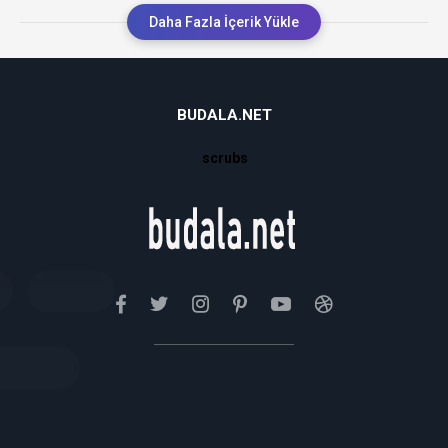
Daha Fazla İçerik Yükle
BUDALA.NET
scrubs