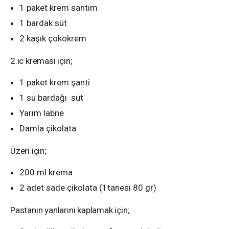
1 paket krem santim
1 bardak süt
2 kaşık çokokrem
2.ic kreması için;
1 paket krem şanti
1 su bardağı süt
Yarım labne
Damla çikolata
Üzeri için;
200 ml krema
2 adet sade çikolata (1tanesi 80 gr)
Pastanın yanlarını kaplamak için;