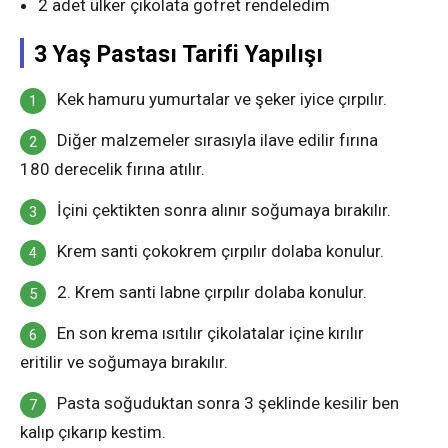
2 adet ülker çikolata gofret rendeledim
3 Yaş Pastası Tarifi Yapılışı
Kek hamuru yumurtalar ve şeker iyice çırpılır.
Diğer malzemeler sırasıyla ilave edilir fırına
180 derecelik fırına atılır.
İçini çektikten sonra alınır soğumaya bırakılır.
Krem santi çokokrem çırpılır dolaba konulur.
2. Krem santi labne çırpılır dolaba konulur.
En son krema ısıtılır çikolatalar içine kırılır
eritilir ve soğumaya bırakılır.
Pasta soğuduktan sonra 3 şeklinde kesilir ben
kalıp çıkarıp kestim.