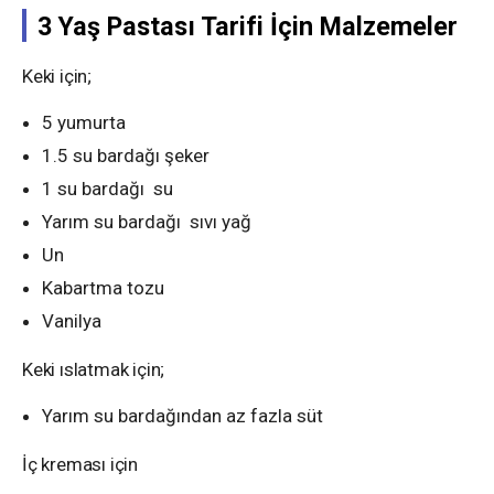
3 Yaş Pastası Tarifi İçin Malzemeler
Keki için;
5 yumurta
1.5 su bardağı şeker
1 su bardağı su
Yarım su bardağı sıvı yağ
Un
Kabartma tozu
Vanilya
Keki ıslatmak için;
Yarım su bardağından az fazla süt
İç kreması için