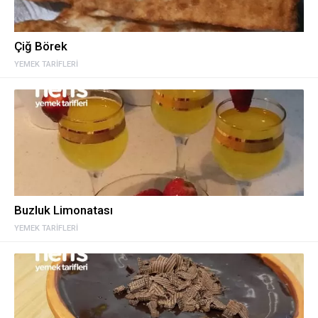
Çiğ Börek
YEMEK TARIFLERI
Buzluk Limonatası
YEMEK TARIFLERI