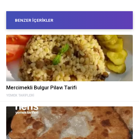
BENZER İÇERIKLER
Mercimekli Bulgur Pilavı Tarifi
YEMEK TARIFLERI