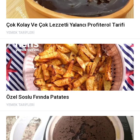
Çok Kolay Ve Çok Lezzetli Yalancı Profiterol Tarifi
YEMEK TARIFLERI
Özel Soslu Fırında Patates
YEMEK TARIFLERI