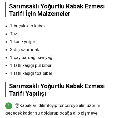
Sarımsaklı Yoğurtlu Kabak Ezmesi
Tarifi İçin Malzemeler
1 buçuk kilo kabak
Tuz
1 kase yoğurt
3 diş sarımsak
1 çay bardağı sıvı yağ
1 tatlı kaşığı pul biber
1 tatlı kaşığı toz biber
Sarımsaklı Yoğurtlu Kabak Ezmesi
Tarifi Yapılışı
👌Kabakları dilimleyip tencereye alın üzerini
geçecek kadar su doldurup ocağa alıp pişmeye