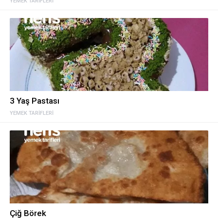
YEMEK TARIFLERI
3 Yaş Pastası
YEMEK TARIFLERI
Çiğ Börek