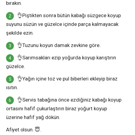
bırakın.
👌Piştikten sonra bütün kabağı süzgece koyup
suyunu süzün ve güzelce içinde parça kalmayacak
şekilde ezin.
👌Tuzunu koyun damak zevkine göre.
👌Sarımsakları ezip yoğurda koyup karıştırın
güzelce.
👌Yağın içine toz ve pul biberleri ekleyip biraz
ısıtın.
👌Servis tabağına önce ezdiğiniz kabağı koyup
ortasını hafif çukurlaştırın biraz yoğurt koyup
üzerine hafif yağ dökün.
Afiyet olsun. 😇.