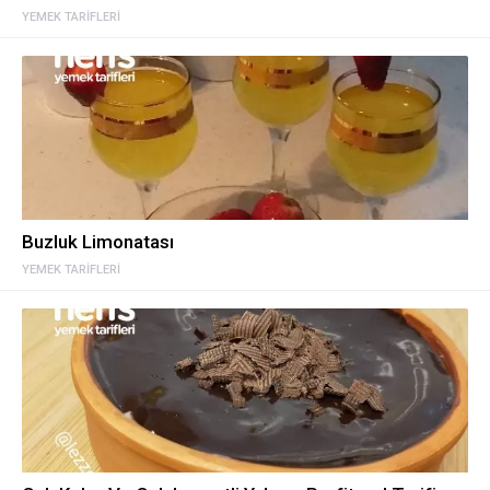
YEMEK TARIFLERI
Buzluk Limonatası
YEMEK TARIFLERI