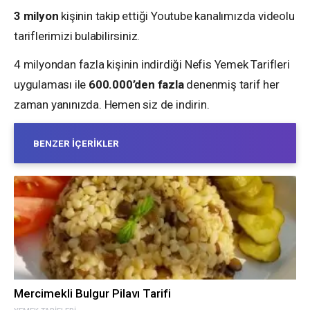
3 milyon
kişinin takip ettiği Youtube kanalımızda videolu
tariflerimizi bulabilirsiniz.
4 milyondan fazla kişinin indirdiği Nefis Yemek Tarifleri
uygulaması ile
600.000’den fazla
denenmiş tarif her
zaman yanınızda. Hemen siz de indirin.
BENZER İÇERIKLER
Mercimekli Bulgur Pilavı Tarifi