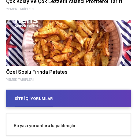
Çok Kolay Ve Çok Lezzetli Yalancı Profiterol Tarifi
YEMEK TARIFLERI
Özel Soslu Fırında Patates
YEMEK TARIFLERI
SITE İÇI YORUMLAR
Bu yazı yorumlara kapatılmıştır.