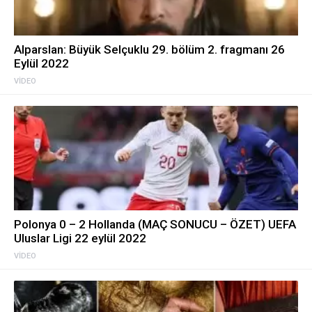
Alparslan: Büyük Selçuklu 29. bölüm 2. fragmanı 26
Eylül 2022
VIDEO
Polonya 0 – 2 Hollanda (MAÇ SONUCU – ÖZET) UEFA
Uluslar Ligi 22 eylül 2022
VIDEO