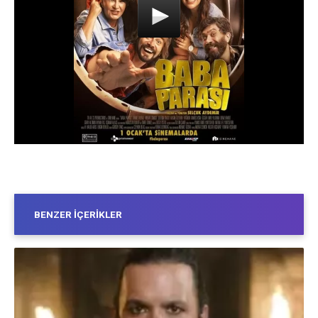
BENZER İÇERIKLER