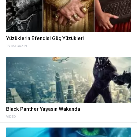
Yüzüklerin Efendisi Güç Yüzükleri
TV MAGAZIN
Black Panther Yaşasın Wakanda
VIDEO