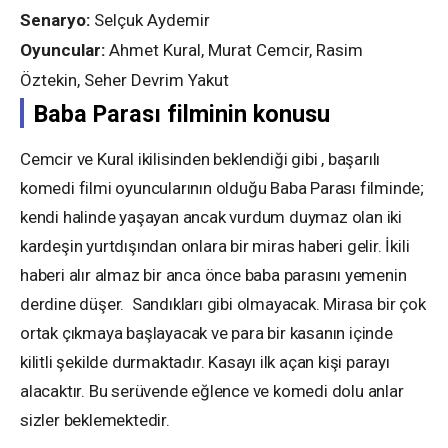
Senaryo:
Selçuk Aydemir
Oyuncular:
Ahmet Kural, Murat Cemcir, Rasim
Öztekin, Seher Devrim Yakut
Baba Parası filminin konusu
Cemcir ve Kural ikilisinden beklendiği gibi , başarılı
komedi filmi oyuncularının olduğu Baba Parası filminde;
kendi halinde yaşayan ancak vurdum duymaz olan iki
kardeşin yurtdışından onlara bir miras haberi gelir. İkili
haberi alır almaz bir anca önce baba parasını yemenin
derdine düşer. Sandıkları gibi olmayacak. Mirasa bir çok
ortak çıkmaya başlayacak ve para bir kasanın içinde
kilitli şekilde durmaktadır. Kasayı ilk açan kişi parayı
alacaktır. Bu serüvende eğlence ve komedi dolu anlar
sizler beklemektedir.