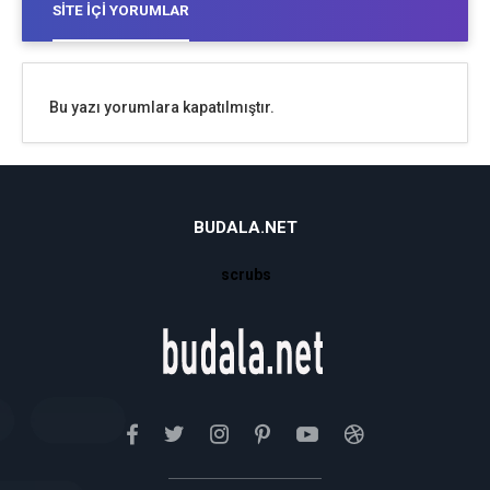
SITE İÇI YORUMLAR
Bu yazı yorumlara kapatılmıştır.
BUDALA.NET
scrubs