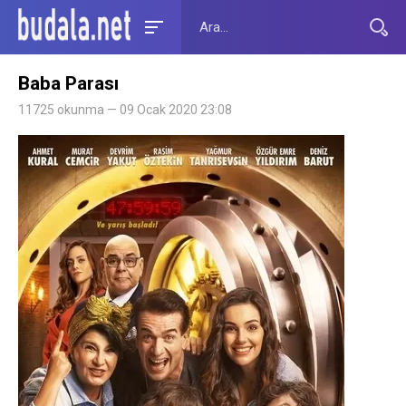
Baba Parası
11725 okunma — 09 Ocak 2020 23:08