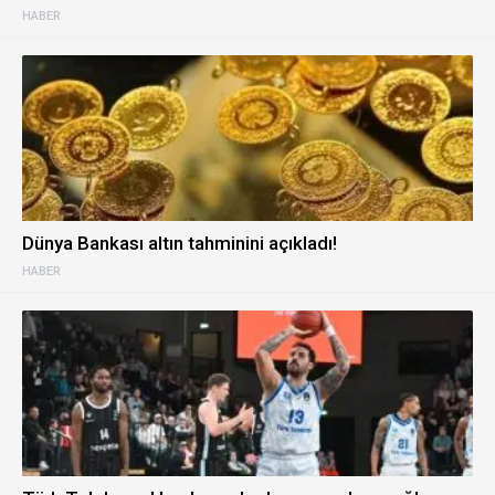
HABER
Dünya Bankası altın tahminini açıkladı!
HABER