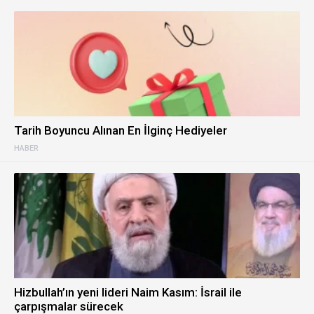
Tarih Boyuncu Alınan En İlginç Hediyeler
HABER
Hizbullah’ın yeni lideri Naim Kasım: İsrail ile
çarpışmalar sürecek