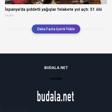
İspanya’da şiddetli yağışlar felakete yol açtı: 51 ölü
HABER
Daha Fazla İçerik Yükle
BUDALA.NET
scrubs