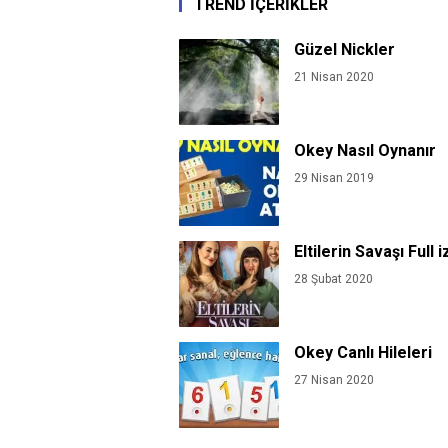
TREND İÇERİKLER
Güzel Nickler
21 Nisan 2020
Okey Nasıl Oynanır
29 Nisan 2019
Eltilerin Savaşı Full i
28 Şubat 2020
Okey Canlı Hileleri
27 Nisan 2020