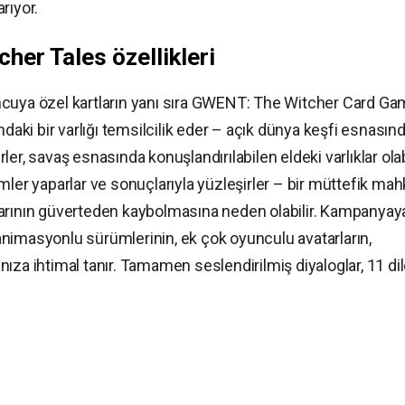
rıyor.
her Tales özellikleri
ncuya özel kartların yanı sıra GWENT: The Witcher Card G
ndaki bir varlığı temsilcilik eder – açık dünya keşfi esnasın
er, savaş esnasında konuşlandırılabilen eldeki varlıklar olabi
mler yaparlar ve sonuçlarıyla yüzleşirler – bir müttefik mah
larının güverteden kaybolmasına neden olabilir. Kampanyay
nimasyonlu sürümlerinin, ek çok oyunculu avatarların,
manıza ihtimal tanır. Tamamen seslendirilmiş diyaloglar, 11 di