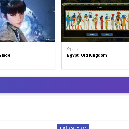
Oyunlar
 Blade
Egypt: Old Kingdom
Hızlı Yorum Yap