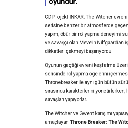
oyundur.
CD Projekt INKAR, The Witcher evreni
serisine benzer bir atmosferde geçen; 
yapım, öbür bir rol yapma deneyimi sun
ve savaşçı olan Meve’in Nilfgaardian i
dikkatleri çekmeyi başarıyordu.
Oyunun geçtiği evreni keşfetme üzerine
serisinde rol yapma ögelerini içermesi
Thronebreaker ile aynı gün bütün sür
sırasında karakterlerini yönetirlerken
savaşları yapıyorlar.
The Witcher ve Gwent karışımı yapısıy
amaçlayan
Throne Breaker: The Witc