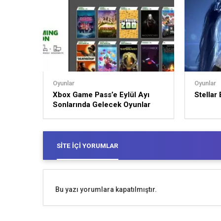
Oyunlar
Oyunlar
Xbox Game Pass’e Eylül Ayı
Stellar
Sonlarında Gelecek Oyunlar
Açıklandı
SITE İÇI YORUMLAR
Bu yazı yorumlara kapatılmıştır.