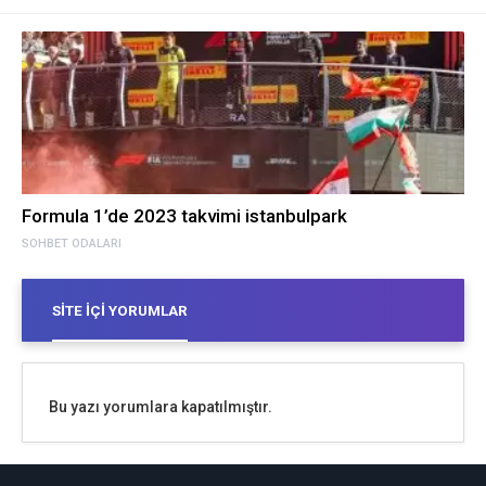
Formula 1’de 2023 takvimi istanbulpark
SOHBET ODALARI
SITE İÇI YORUMLAR
Bu yazı yorumlara kapatılmıştır.