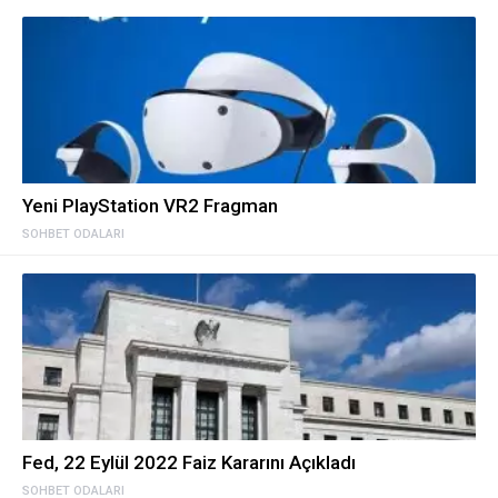
Yeni PlayStation VR2 Fragman
SOHBET ODALARI
Fed, 22 Eylül 2022 Faiz Kararını Açıkladı
SOHBET ODALARI