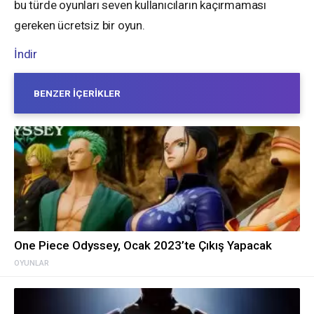
bu türde oyunları seven kullanıcıların kaçırmaması
gereken ücretsiz bir oyun.
İndir
BENZER İÇERIKLER
One Piece Odyssey, Ocak 2023’te Çıkış Yapacak
OYUNLAR