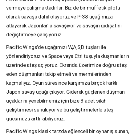
vermeye çalışmaktadırlar. Biz de bir müffetik pilotu
olarak savaşa dahil oluyoruz ve P-38 uçağımıza
atlayarak Japonlar’la savaşıyor ve savaşın gidişatını
değiştirmeye çalışıyoruz.
Pacific Wings’de uçağımızı W,A,S,D tuşları ile
yönlendiriyoruz ve Space veya Ctrl tuşuyla düşmanların
üzerinde ateş açıyoruz. Ekranda üzerimize doğru ateş
eden düşmanları takip etmeli ve mermilerinden
kaçmalıyız. Oyun süresince karşımıza birçok farklı
Japon savaş uçağı çıkıyor. Giderek güçlenen düşman
uçaklarını yenebilmemiz için bize 3 adet silah
geliştirmesi sunuluyor ve bu geliştirmelerle ateş
gücümüzü arttırabiliyoruz.
Pacific Wings klasik tarzda eğlenceli bir oynanış sunan,