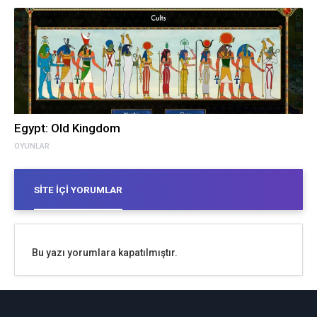
Egypt: Old Kingdom
OYUNLAR
SITE İÇI YORUMLAR
Bu yazı yorumlara kapatılmıştır.