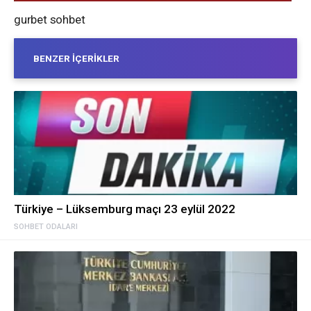
gurbet sohbet
BENZER İÇERIKLER
Türkiye – Lüksemburg maçı 23 eylül 2022
SOHBET ODALARI