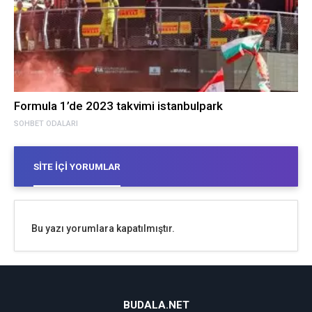
Formula 1’de 2023 takvimi istanbulpark
SOHBET ODALARI
SITE İÇI YORUMLAR
Bu yazı yorumlara kapatılmıştır.
BUDALA.NET