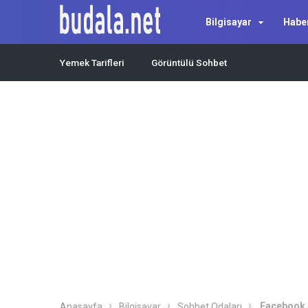
Bilgisayar
Habe
Yemek Tarifleri
Görüntülü Sohbet
Facebook O
Anasayfa
Bilgisayar
Sohbet Odaları