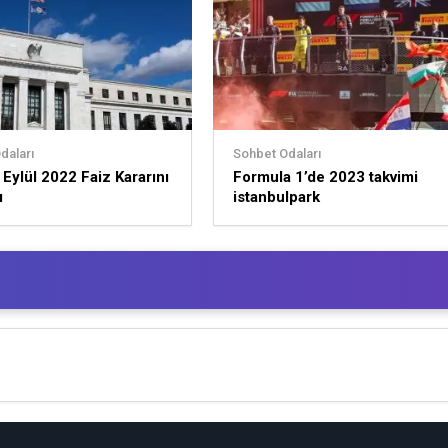
daları
Sohbet Odaları
 Eylül 2022 Faiz Kararını
Formula 1’de 2023 takvimi
ı
istanbulpark