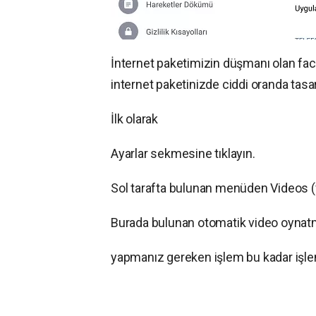
İnternet paketimizin düşmanı olan fac
internet paketinizde ciddi oranda tasar
İlk olarak
Ayarlar sekmesine tıklayın.
Sol tarafta bulunan menüden Videos (v
Burada bulunan otomatik video oynat
yapmanız gereken işlem bu kadar işle