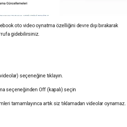
ebook oto video oynatma özelliğini devre dışı bırakarak
rufa gidebilirsiniz.
ideolar) seçeneğine tıklayın.
ma seçeneğinden Off (kapalı) seçin
mleri tamamlayınca artık siz tıklamadan videolar oynamaz.