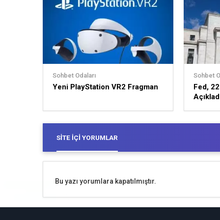
Sohbet Odaları
Sohbet O
Yeni PlayStation VR2 Fragman
Fed, 22
Açıklad
SITE İÇI YORUMLAR
Bu yazı yorumlara kapatılmıştır.