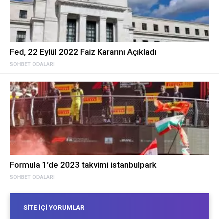
Fed, 22 Eylül 2022 Faiz Kararını Açıkladı
SOHBET ODALARI
Formula 1’de 2023 takvimi istanbulpark
SOHBET ODALARI
SITE İÇI YORUMLAR