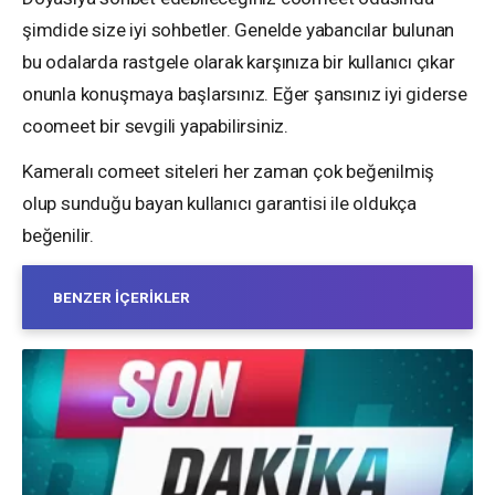
şimdide size iyi sohbetler. Genelde yabancılar bulunan
bu odalarda rastgele olarak karşınıza bir kullanıcı çıkar
onunla konuşmaya başlarsınız. Eğer şansınız iyi giderse
coomeet bir sevgili yapabilirsiniz.
Kameralı comeet siteleri her zaman çok beğenilmiş
olup sunduğu bayan kullanıcı garantisi ile oldukça
beğenilir.
BENZER İÇERIKLER