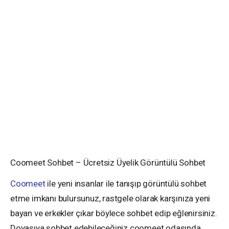
Coomeet Sohbet – Ücretsiz Üyelik Görüntülü Sohbet
Coomeet
ile yeni insanlar ile tanışıp görüntülü sohbet
etme imkanı bulursunuz, rastgele olarak karşınıza yeni
bayan ve erkekler çıkar böylece sohbet edip eğlenirsiniz.
Doyasıya sohbet edebileceğiniz coomeet odasında