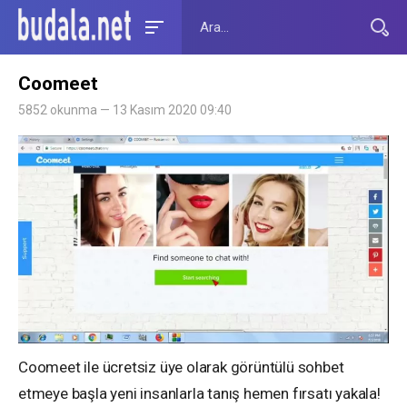
Coomeet
5852 okunma — 13 Kasım 2020 09:40
Coomeet ile ücretsiz üye olarak görüntülü sohbet
etmeye başla yeni insanlarla tanış hemen fırsatı yakala!