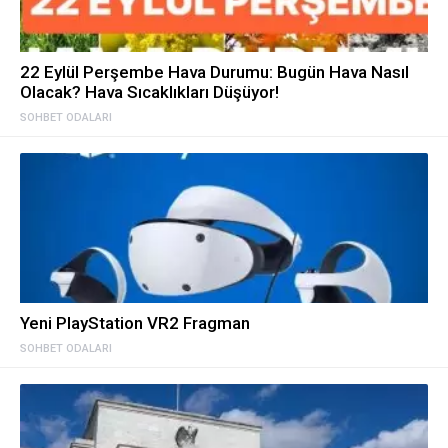
22 Eylül Perşembe Hava Durumu: Bugün Hava Nasıl
Olacak? Hava Sıcaklıkları Düşüyor!
SOHBET ODALARI
Yeni PlayStation VR2 Fragman
SOHBET ODALARI