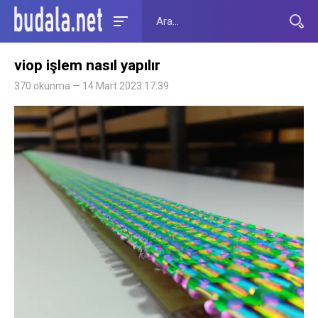
viop işlem nasıl yapılır
370 okunma — 14 Mart 2023 17:39