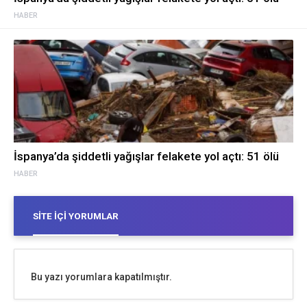
HABER
İspanya’da şiddetli yağışlar felakete yol açtı: 51 ölü
HABER
SITE İÇI YORUMLAR
Bu yazı yorumlara kapatılmıştır.