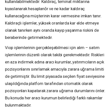
kullanılabilmektedir. Kaldıraç, teminat miktarına
kıyaslanarak hesaplanōr ve ne kadar kaldıraç
kullanacağına müşterinin karar vermesine imkan tanır.
Kaldıraçlı işlemler, yüksek oranlarda kar elde etmeye
olanak tanırken aynı oranda kayıp yaşanma riskini de
beraberinde getirmektedir.
Viop işlemlerinin gerçekleşebilmesi için alım – satım
işlemlerinin düzenli olarak takibi gerekmektedir. Riskleri
en aza indirmek adına aracı kurumlar, yatırımcıların açık
pozisyonlarını sınırlamak amacıyla zarara uğrama limiti
de getirmiştir. Bu limit piyasada seçilen fiyat seviyesine
ulaşıldığında platfom tarafından otomatik olarak
pozisyonları kapatarak zarara uğrama durumlarını önler.
Bu konuda her aracı kurumun belirlediği farklı rakamlar
bulunmaktadır.