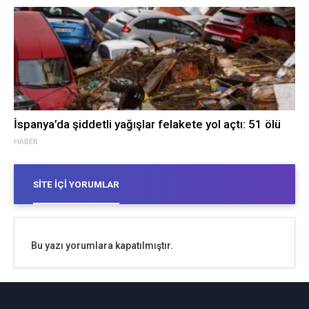
İspanya’da şiddetli yağışlar felakete yol açtı: 51 ölü
HABER
SITE İÇI YORUMLAR
Bu yazı yorumlara kapatılmıştır.