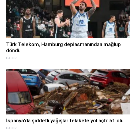
Türk Telekom, Hamburg deplasmanından mağlup
döndü
HABER
İspanya’da şiddetli yağışlar felakete yol açtı: 51 ölü
HABER