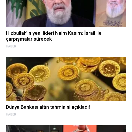
Hizbullah’ın yeni lideri Naim Kasım: İsrail ile
çarpışmalar sürecek
HABER
Dünya Bankası altın tahminini açıkladı!
HABER