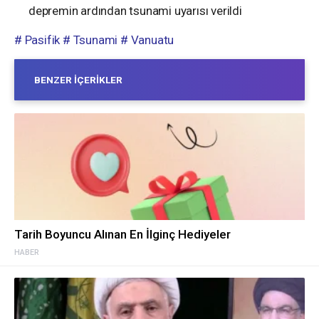
depremin ardından tsunami uyarısı verildi
# Pasifik
# Tsunami
# Vanuatu
BENZER İÇERIKLER
Tarih Boyuncu Alınan En İlginç Hediyeler
HABER