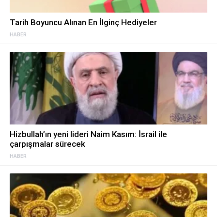
Tarih Boyuncu Alınan En İlginç Hediyeler
HABER
Hizbullah’ın yeni lideri Naim Kasım: İsrail ile
çarpışmalar sürecek
HABER