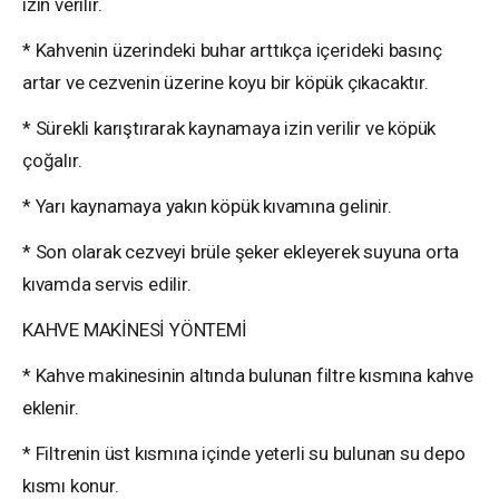
izin verilir.
* Kahvenin üzerindeki buhar arttıkça içerideki basınç
artar ve cezvenin üzerine koyu bir köpük çıkacaktır.
* Sürekli karıştırarak kaynamaya izin verilir ve köpük
çoğalır.
* Yarı kaynamaya yakın köpük kıvamına gelinir.
* Son olarak cezveyi brüle şeker ekleyerek suyuna orta
kıvamda servis edilir.
KAHVE MAKİNESİ YÖNTEMİ
* Kahve makinesinin altında bulunan filtre kısmına kahve
eklenir.
* Filtrenin üst kısmına içinde yeterli su bulunan su depo
kısmı konur.