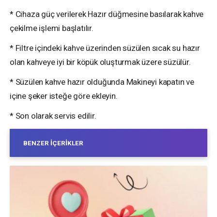
* Cihaza güç verilerek Hazır düğmesine basılarak kahve
çekilme işlemi başlatılır.
* Filtre içindeki kahve üzerinden süzülen sıcak su hazır
olan kahveye iyi bir köpük oluşturmak üzere süzülür.
* Süzülen kahve hazır olduğunda Makineyi kapatın ve
içine şeker isteğe göre ekleyin.
* Son olarak servis edilir.
BENZER İÇERIKLER