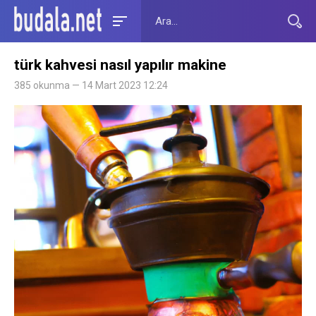
türk kahvesi nasıl yapılır makine
385 okunma — 14 Mart 2023 12:24