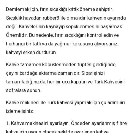
Demlemek için, fırın sıcaklığı kritik öneme sahiptir.
Sıcaklık havadan rubber3 ile olmalıdır-kahvenin ayarında
değil. Kahvelerinin kaynayıp köpüklenmesini başarmak
Önemlidir. Bu nedenle, fırın sıcaklığını kontrol edin ve
herhangi bir tatlı ya da yağmur kokusunu alıyorsanız,
kahveyi erken durdurun.
Kahve tamamen köpüklenmeden tüpten geldiğinde,
çayını bardağa aktarma zamanıdır. Siparişinizi
tamamladığınızda, her bir ucu kapatın ve Türk Kahvesini
sofralara sunun.
Kahve makinesi ile Türk kahvesi yapmak için şu adımları
izlemelisiniz:
1. Kahve makinesini ayarlayın. Önceden ayarlanmış filtre
kahve için uygun olacak şekilde ayarlanan kahve