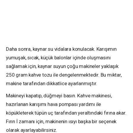
Daha sonra, kaynar su vidalara konulacak. Karışımın
yumuşak, sıcak, küçük balonlar içinde oluşmasını
sağlamak için, kaynar suyun çoğu makineler yaklaşık
250 gram kahve tozu ile dengelenmektedir. Bu miktar,
makine tarafından dikkatlice ayarlanmıştır.
Makineyi kapatıp, düğmeyi basın. Kahve makinesi,
hazırlanan karışımı hava pompası yardımı ile
köpükleterek tüpün uç tarafından yeraltındaki fırına akar.
Fırın İ zamanı için, makinenin ısıyı başka bir seçenek
olarak ayarlayabilirsiniz.