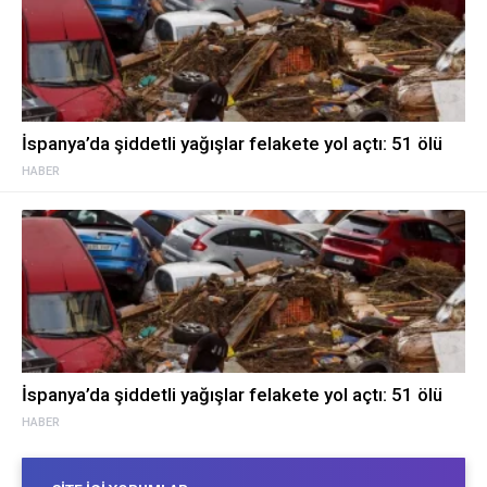
İspanya’da şiddetli yağışlar felakete yol açtı: 51 ölü
HABER
İspanya’da şiddetli yağışlar felakete yol açtı: 51 ölü
HABER