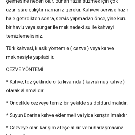
gelmesine neden olur. Buharı fazla süzmek için çok
uzun süre çalıştırmamanız gerekir. Kahveyi servise hazır
hale getirdikten sonra, servis yapmadan önce, yine kuru
bir havlu veya sünger ile makinedeki su ile kahveyi
temizlemelisiniz.
Türk kahvesi, klasik yöntemle ( cezve ) veya kahve
makinesiyle yapılabilir.
CEZVE YÖNTEMİ
* Kahve, toz şeklinde orta kıvamda ( kavrulmuş kahve )
olarak alınmalıdır.
* Öncelikle cezveye temiz bir şekilde su doldurulmalıdır.
* Suyun üzerine kahve eklenmeli ve iyice karıştırılmalıdır.
* Cezveye olan karışım ateşe alınır ve buharlaşmasına