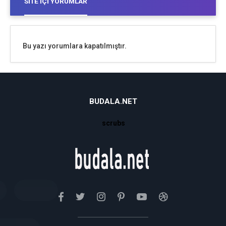
SITE İÇI YORUMLAR
Bu yazı yorumlara kapatılmıştır.
BUDALA.NET
scrubs