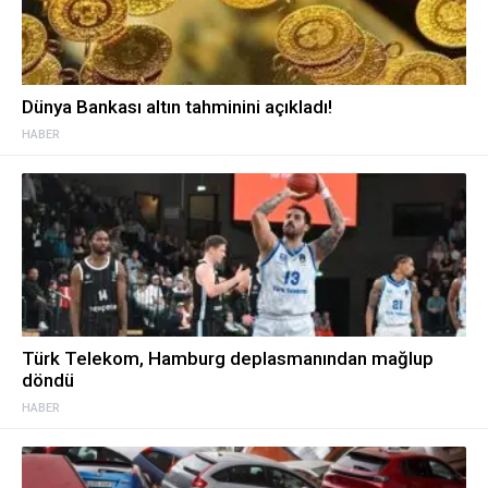
Dünya Bankası altın tahminini açıkladı!
HABER
Türk Telekom, Hamburg deplasmanından mağlup
döndü
HABER