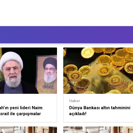
Haber
ah’ın yeni lideri Naim
Dünya Bankası altın tahminini
srail ile çarpışmalar
açıkladı!
k