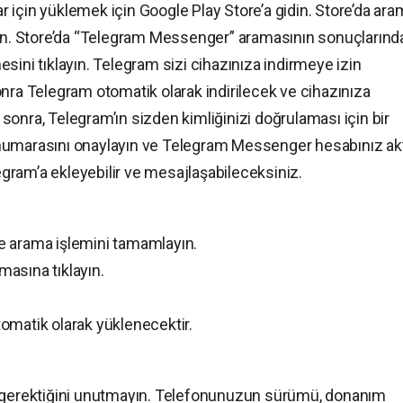
 için yüklemek için Google Play Store’a gidin. Store’da ar
. Store’da “Telegram Messenger” aramasının sonuçlarınd
sini tıklayın. Telegram sizi cihazınıza indirmeye izin
nra Telegram otomatik olarak indirilecek ve cihazınıza
onra, Telegram’ın sizden kimliğinizi doğrulaması için bir
numarasını onaylayın ve Telegram Messenger hesabınız akt
legram’a ekleyebilir ve mesajlaşabileceksiniz.
e arama işlemini tamamlayın.
asına tıklayın.
omatik olarak yüklenecektir.
z gerektiğini unutmayın. Telefonunuzun sürümü, donanım