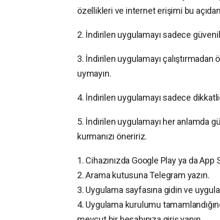
özellikleri ve internet erişimi bu açıdan
2. İndirilen uygulamayı sadece güvenil
3. İndirilen uygulamayı çalıştırmadan ön
uymayın.
4. İndirilen uygulamayı sadece dikkatli
5. İndirilen uygulamayı her anlamda güv
kurmanızı öneririz.
1. Cihazınızda Google Play ya da App 
2. Arama kutusuna Telegram yazın.
3. Uygulama sayfasına gidin ve uygulam
4. Uygulama kurulumu tamamlandığınd
mevcut bir hesabınıza giriş yapın.