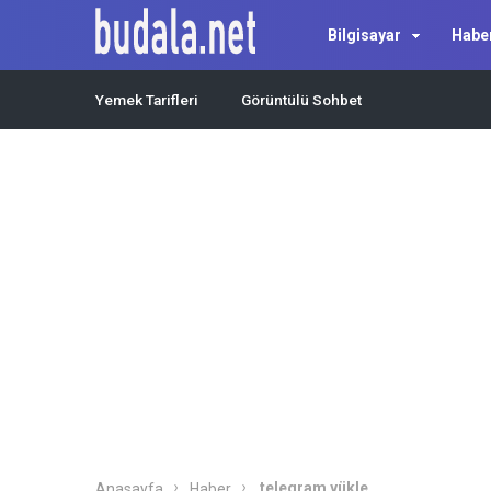
Bilgisayar
Habe
Yemek Tarifleri
Görüntülü Sohbet
telegram yükle
Anasayfa
Haber