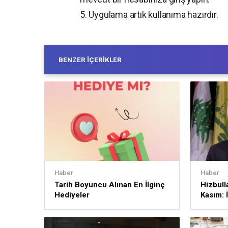
5. Uygulama artık kullanıma hazırdır.
BENZER İÇERIKLER
Haber
Haber
Tarih Boyuncu Alınan En İlginç
Hizbull
Hediyeler
Kasım: İ
sürece