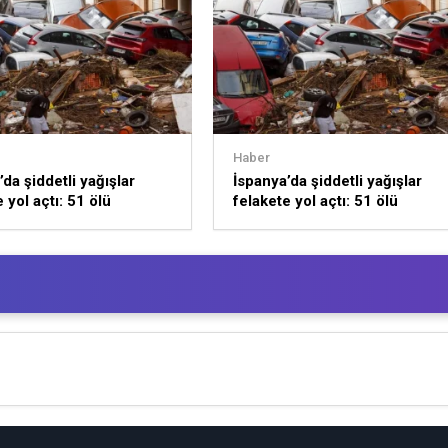
Haber
da şiddetli yağışlar
İspanya’da şiddetli yağışlar
 yol açtı: 51 ölü
felakete yol açtı: 51 ölü