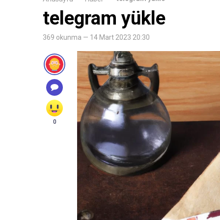
telegram yükle
369 okunma — 14 Mart 2023 20:30
0