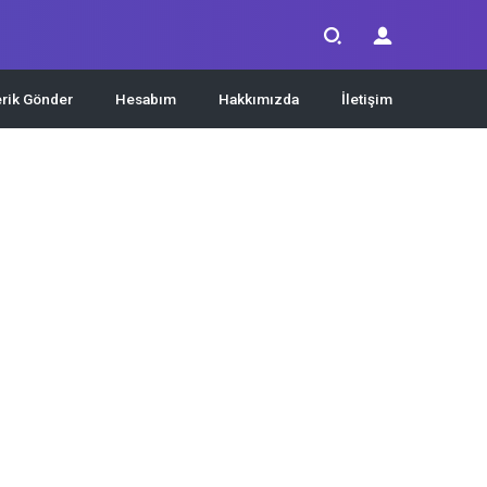
erik Gönder
Hesabım
Hakkımızda
İletişim