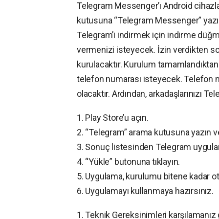
Telegram Messenger’ı Android cihazlar
kutusuna “Telegram Messenger” yazın
Telegram’i indirmek için indirme düğme
vermenizi isteyecek. İzin verdikten so
kurulacaktır. Kurulum tamamlandıktan s
telefon numarası isteyecek. Telefon 
olacaktır. Ardından, arkadaşlarınızı Te
1. Play Store’u açın.
2. “Telegram” arama kutusuna yazın v
3. Sonuç listesinden Telegram uygulam
4. “Yükle” butonuna tıklayın.
5. Uygulama, kurulumu bitene kadar ot
6. Uygulamayı kullanmaya hazırsınız.
1. Teknik Gereksinimleri karşılamanı