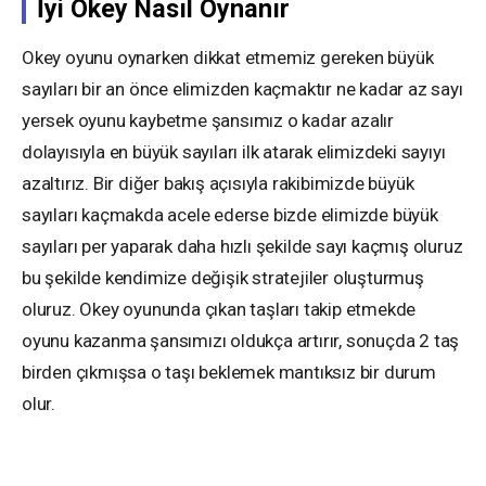
İyi Okey Nasıl Oynanır
Okey oyunu oynarken dikkat etmemiz gereken büyük
sayıları bir an önce elimizden kaçmaktır ne kadar az sayı
yersek oyunu kaybetme şansımız o kadar azalır
dolayısıyla en büyük sayıları ilk atarak elimizdeki sayıyı
azaltırız. Bir diğer bakış açısıyla rakibimizde büyük
sayıları kaçmakda acele ederse bizde elimizde büyük
sayıları per yaparak daha hızlı şekilde sayı kaçmış oluruz
bu şekilde kendimize değişik stratejiler oluşturmuş
oluruz. Okey oyununda çıkan taşları takip etmekde
oyunu kazanma şansımızı oldukça artırır, sonuçda 2 taş
birden çıkmışsa o taşı beklemek mantıksız bir durum
olur.