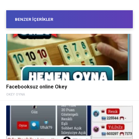
BENZER İÇERIKLER
Facebooksuz online Okey
OKEY OYNA