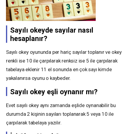
Sayılı okeyde sayılar nasıl
hesaplanır?
Sayılı okey oyununda per hariç sayılar toplanır ve okey
renkli ise 10 ile çarpılarak renksiz ise 5 ile çarpılarak
tabelaya eklenir 11 el sonunda en çok sayı kimde
yakalanırsa oyunu o kaybeder.
Sayılı okey eşli oynanır mı?
Evet sayılı okey aynı zamanda eşlide oynanabilir bu
durumda 2 kişinin sayıları toplanarak 5 veya 10 ile
çarpılarak tabelaya yazılır.