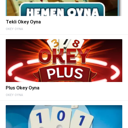
Tekli Okey Oyna
OKEY OYNA
Plus Okey Oyna
OKEY OYNA