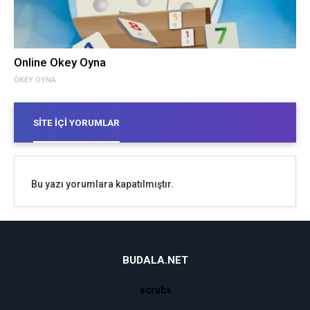
Online Okey Oyna
OKEY OYNA
SITE İÇI YORUMLAR
Bu yazı yorumlara kapatılmıştır.
BUDALA.NET
scrubs