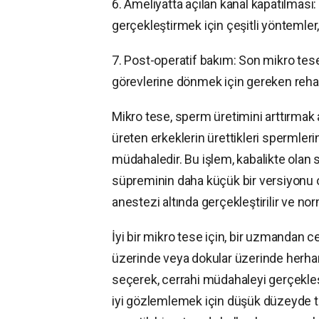
6. Ameliyatta açılan kanal kapatılmas
gerçekleştirmek için çeşitli yöntemler,
7. Post-operatif bakım: Son mikro tes
görevlerine dönmek için gereken rehabil
Mikro tese, sperm üretimini arttırma
üreten erkeklerin ürettikleri spermleri
müdahaledir. Bu işlem, kabalikte olan 
süpreminin daha küçük bir versiyonu ol
anestezi altında gerçekleştirilir ve no
İyi bir mikro tese için, bir uzmandan c
üzerinde veya dokular üzerinde herha
seçerek, cerrahi müdahaleyi gerçekleşt
iyi gözlemlemek için düşük düzeyde tıb