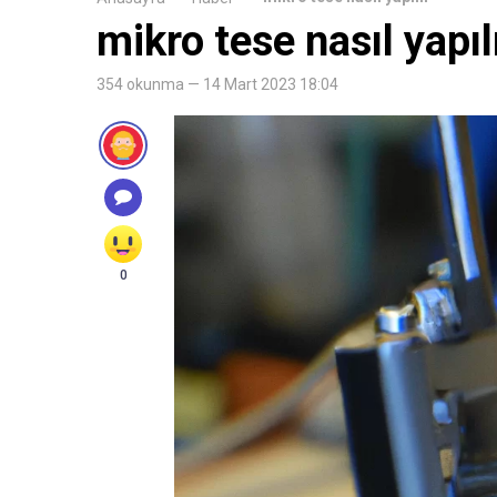
mikro tese nasıl yapıl
354 okunma — 14 Mart 2023 18:04
0