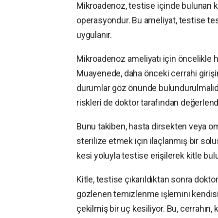
Mikroadenoz, testise içinde bulunan küç
operasyondur. Bu ameliyat, testise tes
uygulanır.
Mikroadenoz ameliyatı için öncelikle h
Muayenede, daha önceki cerrahi girişim
durumlar göz önünde bulundurulmalıdır.
riskleri de doktor tarafından değerlendi
Bunu takiben, hasta dirsekten veya om
sterilize etmek için ilaçlanmış bir sol
kesi yoluyla testise erişilerek kitle bulu
Kitle, testise çıkarıldıktan sonra dokto
gözlenen temizlenme işlemini kendisi ge
çekilmiş bir uç kesiliyor. Bu, cerrahı