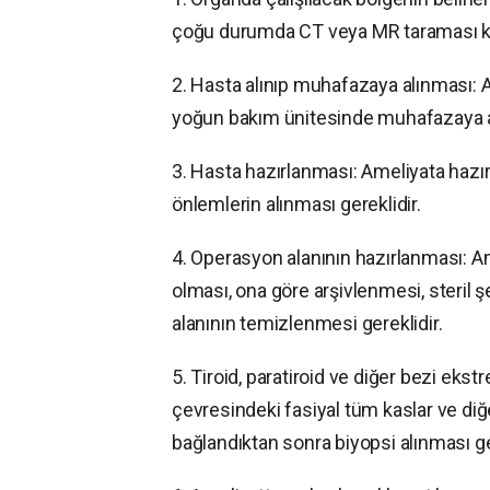
çoğu durumda CT veya MR taraması kul
2. Hasta alınıp muhafazaya alınması: A
yoğun bakım ünitesinde muhafazaya alı
3. Hasta hazırlanması: Ameliyata hazır
önlemlerin alınması gereklidir.
4. Operasyon alanının hazırlanması: Am
olması, ona göre arşivlenmesi, steril 
alanının temizlenmesi gereklidir.
5. Tiroid, paratiroid ve diğer bezi ekstr
çevresindeki fasiyal tüm kaslar ve diğe
bağlandıktan sonra biyopsi alınması ger