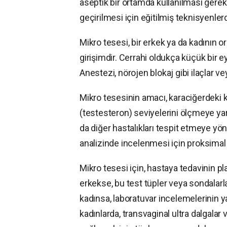
aseptik bir ortamda kullanılması gerek
geçirilmesi için eğitilmiş teknisyenle
Mikro tesesi, bir erkek ya da kadının o
girişimdir. Cerrahi oldukça küçük bir eyl
Anestezi, nörojen blokaj gibi ilaçlar v
Mikro tesesinin amacı, karaciğerdeki k
(testesteron) seviyelerini ölçmeye yara
da diğer hastalıkları tespit etmeye yön
analizinde incelenmesi için proksimal tü
Mikro tesesi için, hastaya tedavinin p
erkekse, bu test tüpler veya sondalarla
kadınsa, laboratuvar incelemelerinin y
kadınlarda, transvaginal ultra dalgalar 