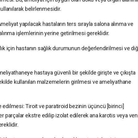
lanılarak belirlenmesidir.
meliyat yapılacak hastaların ters sırayla salona alınma ve
nma işlemlerinin yerine getirilmesi gereklidir.
lık için hastanın sağlık durumunun değerlendirilmesi ve di
eliyathaneye hastaya güvenli bir şekilde girişte ve çıkışta
şekilde kullanılan malzemelerin girilmesi ve ameliyathane
e edilmesi: Tiroit ve paratiroid bezinin üçüncü [birinci]
r parçalar ekstre edilip izolat edilerek ana karotis veya ve
eklidir.