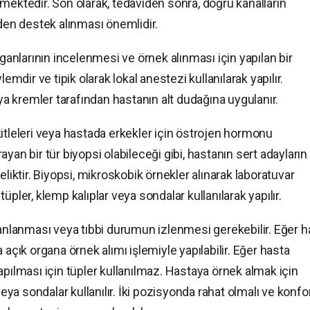
mektedir. Son olarak, tedaviden sonra, doğru kanalların
rden destek alınması önemlidir.
rganlarının incelenmesi ve örnek alınması için yapılan bir
emdir ve tipik olarak lokal anestezi kullanılarak yapılır.
eya kremler tarafından hastanın alt dudağına uygulanır.
itleleri veya hastada erkekler için östrojen hormonu
yan bir tür biyopsi olabileceği gibi, hastanın sert adayların
eliktir. Biyopsi, mikroskobik örnekler alınarak laboratuvar
pler, klemp kalıplar veya sondalar kullanılarak yapılır.
lanlanması veya tıbbi durumun izlenmesi gerekebilir. Eğer h
 açık organa örnek alımı işlemiyle yapılabilir. Eğer hasta
apılması için tüpler kullanılmaz. Hastaya örnek almak için
veya sondalar kullanılır. İki pozisyonda rahat olmalı ve konfo