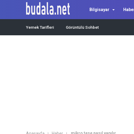
Bilgisayar
Habe
Yemek Tarifleri
Görüntülü Sohbet
mikro tese nasıl yapılır
Anasayfa
Haber