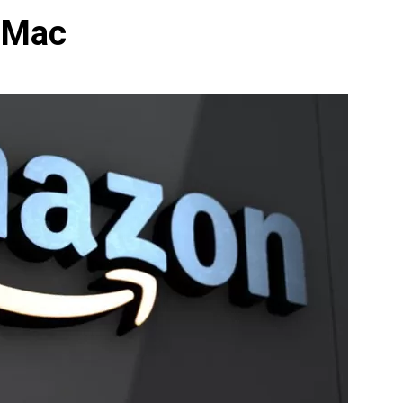
k Mac