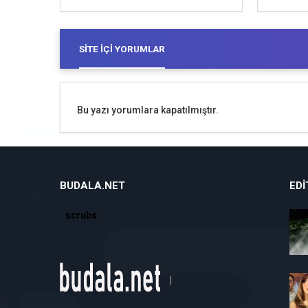
SITE İÇI YORUMLAR
Bu yazı yorumlara kapatılmıştır.
BUDALA.NET
EDI
scrubs
|