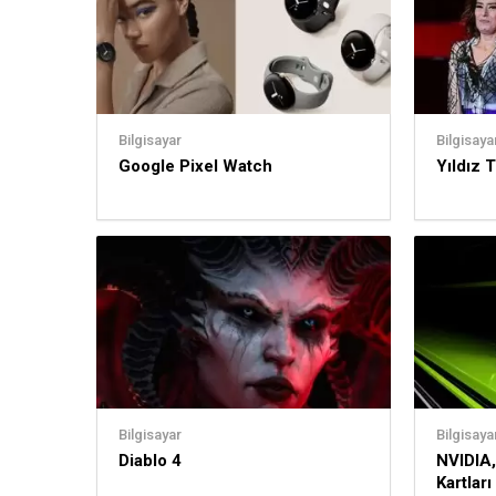
Bilgisayar
Bilgisaya
Google Pixel Watch
Yıldız 
Bilgisayar
Bilgisaya
Diablo 4
NVIDIA,
Kartları