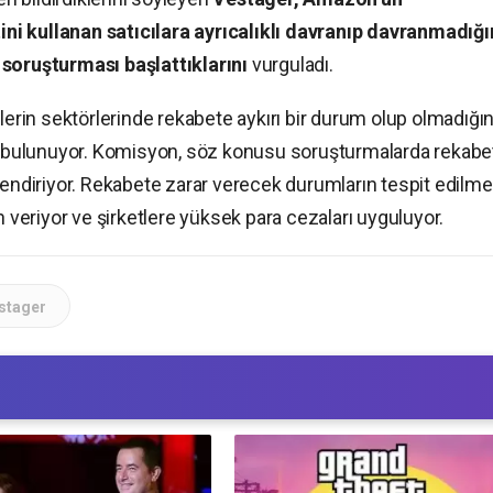
i kullanan satıcılara ayrıcalıklı davranıp davranmadığı
 soruşturması başlattıklarını
vurguladı.
lerin sektörlerinde rekabete aykırı bir durum olup olmadığın
bulunuyor. Komisyon, söz konusu soruşturmalarda rekabe
lendiriyor. Rekabete zarar verecek durumların tespit edilme
eriyor ve şirketlere yüksek para cezaları uyguluyor.
stager