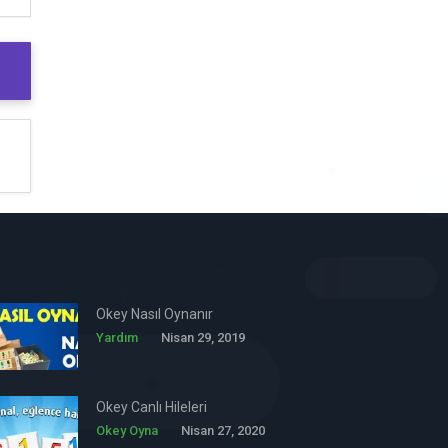
Okey Nasıl Oynanır
Yardım
Nisan 29, 2019
Okey Canlı Hileleri
Okey Oyna
Nisan 27, 2020