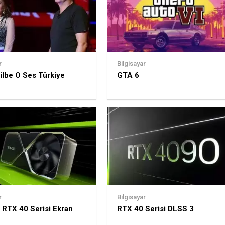
r
Bilgisayar
Tilbe O Ses Türkiye
GTA 6
r
Bilgisayar
 RTX 40 Serisi Ekran
RTX 40 Serisi DLSS 3