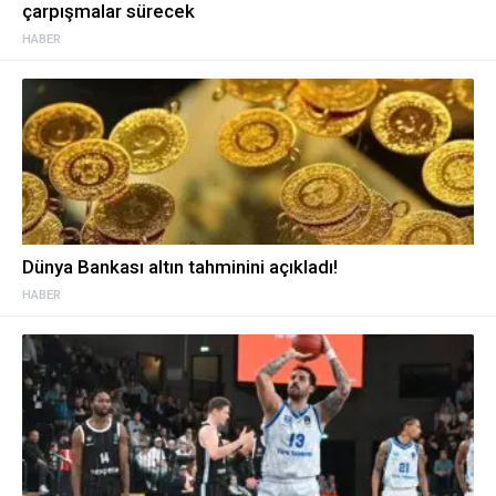
çarpışmalar sürecek
HABER
Dünya Bankası altın tahminini açıkladı!
HABER