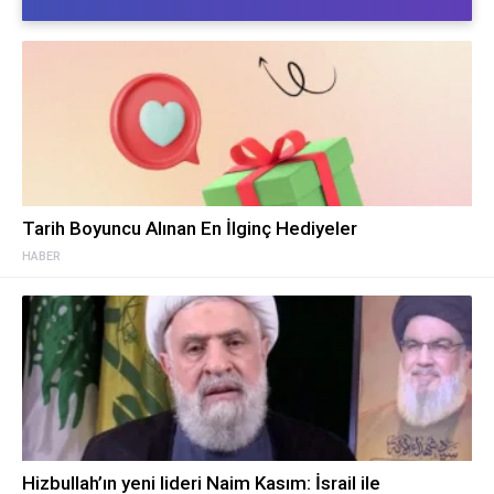
Tarih Boyuncu Alınan En İlginç Hediyeler
HABER
Hizbullah’ın yeni lideri Naim Kasım: İsrail ile