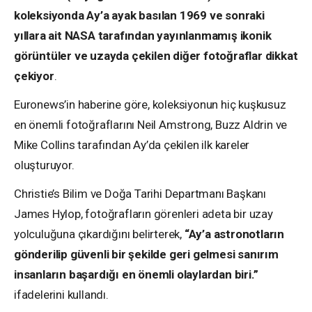
koleksiyonda Ay’a ayak basılan 1969 ve sonraki
yıllara ait NASA tarafından yayınlanmamış ikonik
görüntüler ve uzayda çekilen diğer fotoğraflar dikkat
çekiyor
.
Euronews’in haberine göre, koleksiyonun hiç kuşkusuz
en önemli fotoğraflarını Neil Amstrong, Buzz Aldrin ve
Mike Collins tarafından Ay’da çekilen ilk kareler
oluşturuyor.
Christie’s Bilim ve Doğa Tarihi Departmanı Başkanı
James Hylop, fotoğrafların görenleri adeta bir uzay
yolculuğuna çıkardığını belirterek,
“Ay’a astronotların
gönderilip güvenli bir şekilde geri gelmesi sanırım
insanların başardığı en önemli olaylardan biri.”
ifadelerini kullandı.