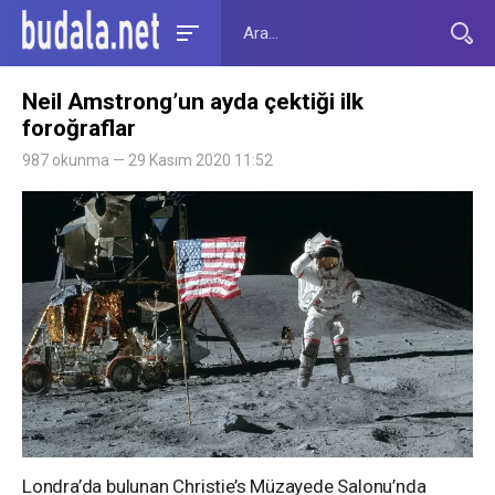
Neil Amstrong’un ayda çektiği ilk
foroğraflar
987 okunma — 29 Kasım 2020 11:52
Londra’da bulunan Christie’s Müzayede Salonu’nda