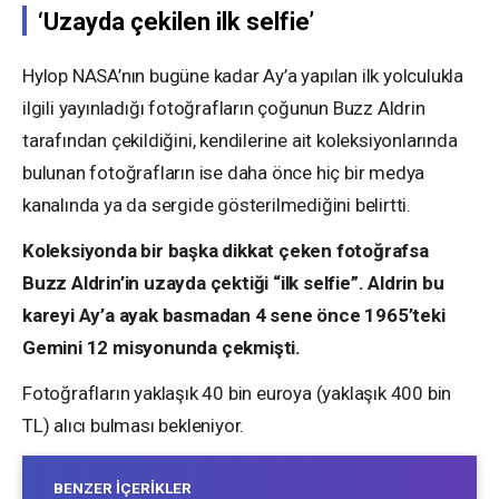
‘Uzayda çekilen ilk selfie’
Hylop NASA’nın bugüne kadar Ay’a yapılan ilk yolculukla
ilgili yayınladığı fotoğrafların çoğunun Buzz Aldrin
tarafından çekildiğini, kendilerine ait koleksiyonlarında
bulunan fotoğrafların ise daha önce hiç bir medya
kanalında ya da sergide gösterilmediğini belirtti.
Koleksiyonda bir başka dikkat çeken fotoğrafsa
Buzz Aldrin’in uzayda çektiği “ilk selfie”. Aldrin bu
kareyi Ay’a ayak basmadan 4 sene önce 1965’teki
Gemini 12 misyonunda çekmişti.
Fotoğrafların yaklaşık 40 bin euroya (yaklaşık 400 bin
TL) alıcı bulması bekleniyor.
BENZER İÇERIKLER