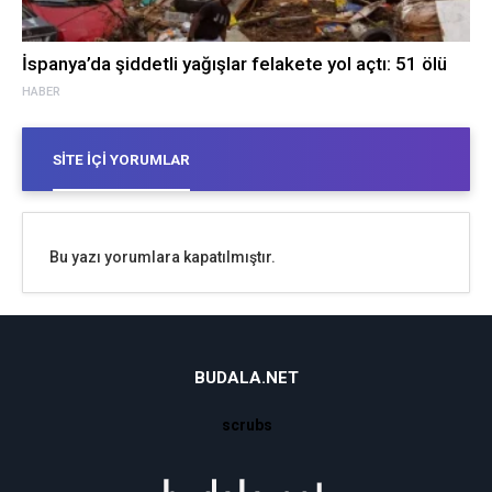
İspanya’da şiddetli yağışlar felakete yol açtı: 51 ölü
HABER
SITE İÇI YORUMLAR
Bu yazı yorumlara kapatılmıştır.
BUDALA.NET
scrubs