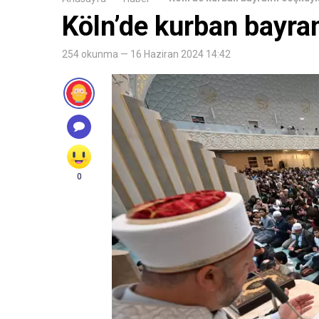
Köln’de kurban bayra
254 okunma — 16 Haziran 2024 14:42
0