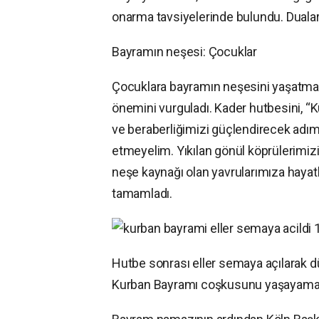
onarma tavsiyelerinde bulundu. Duala
Bayramın neşesi: Çocuklar
Çocuklara bayramın neşesini yaşatma
önemini vurguladı. Kader hutbesini, “Ku
ve beraberliğimizi güçlendirecek adıml
etmeyelim. Yıkılan gönül köprülerimiz
neşe kaynağı olan yavrularımıza hayat
tamamladı.
Hutbe sonrası eller semaya açılarak dü
Kurban Bayramı coşkusunu yaşayamayan