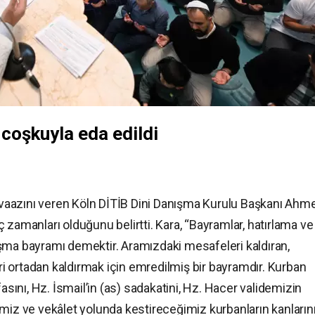
coşkuyla eda edildi
aazını veren Köln DİTİB Dini Danışma Kurulu Başkanı Ahm
 zamanları olduğunu belirtti. Kara, “Bayramlar, hatırlama ve
şma bayramı demektir. Aramızdaki mesafeleri kaldıran,
 ortadan kaldırmak için emredilmiş bir bayramdır. Kurban
asını, Hz. İsmail’in (as) sadakatini, Hz. Hacer validemizin
miz ve vekâlet yolunda kestireceğimiz kurbanların kanların