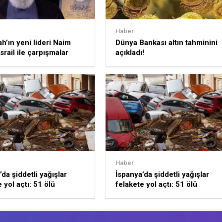
Haber
ah’ın yeni lideri Naim
Dünya Bankası altın tahminini
srail ile çarpışmalar
açıkladı!
k
Haber
da şiddetli yağışlar
İspanya’da şiddetli yağışlar
 yol açtı: 51 ölü
felakete yol açtı: 51 ölü