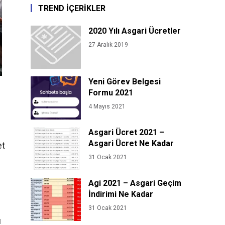
TREND İÇERİKLER
2020 Yılı Asgari Ücretler
27 Aralık 2019
Yeni Görev Belgesi
Formu 2021
4 Mayıs 2021
Asgari Ücret 2021 –
Asgari Ücret Ne Kadar
et
31 Ocak 2021
Agi 2021 – Asgari Geçim
İndirimi Ne Kadar
31 Ocak 2021
ı