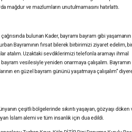
rda mağdur ve mazlumların unutulmamasını hatırlattı.
 çağrısında bulunan Kader, bayramı bayram gibi yaşamanın
rban Bayramının fırsat bilerek birbirimizi ziyaret edelim, bir
ar atalım. Uzaktaki sevdiklerimizi telefonla aramayı ihmal
i bayram vesilesiyle yeniden onarmaya çalışalım. Bayramın
larının en güzel bayram gününü yaşatmaya çalışalım” diyer
nyanın çeşitli bölgelerinde sıkıntı yaşayan, gözyaşı döken 
 İslam alemi ve tüm insanlık için dua edildi.