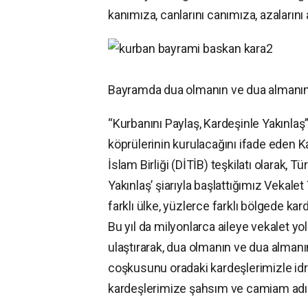
kanımıza, canlarını canımıza, azalarını
Bayramda dua olmanın ve dua almanı
“Kurbanını Paylaş, Kardeşinle Yakınlaş
köprülerinin kurulacağını ifade eden K
İslam Birliği (DİTİB) teşkilatı olarak, T
Yakınlaş’ şiarıyla başlattığımız Vekal
farklı ülke, yüzlerce farklı bölgede 
Bu yıl da milyonlarca aileye vekalet yo
ulaştırarak, dua olmanın ve dua alman
coşkusunu oradaki kardeşlerimizle id
kardeşlerimize şahsım ve camiam adın