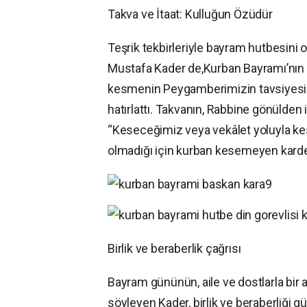
Takva ve İtaat: Kulluğun Özüdür
Teşrik tekbirleriyle bayram hutbesini
Mustafa Kader de,Kurban Bayramı’nın
kesmenin Peygamberimizin tavsiyesi ol
hatırlattı. Takvanın, Rabbine gönülden
“Keseceğimiz veya vekâlet yoluyla ke
olmadığı için kurban kesemeyen kardeş
Birlik ve beraberlik çağrısı
Bayram gününün, aile ve dostlarla bir a
söyleyen Kader, birlik ve beraberliği g