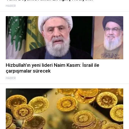
HABER
Hizbullah’ın yeni lideri Naim Kasım: İsrail ile
çarpışmalar sürecek
HABER