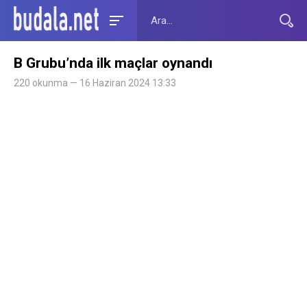
B Grubu’nda ilk maçlar oynandı
220 okunma — 16 Haziran 2024 13:33