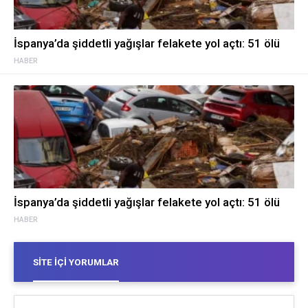
İspanya’da şiddetli yağışlar felakete yol açtı: 51 ölü
HABER
İspanya’da şiddetli yağışlar felakete yol açtı: 51 ölü
HABER
SITE İÇI YORUMLAR