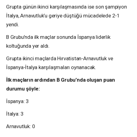
Grupta günün ikinci karşılaşmasında ise son şampiyon
İtalya, Arnavutluk’u geriye düştüğü mücadelede 2-1
yendi.
B Grubu’nda ilk maçlar sonunda İspanya liderlik
koltuğunda yer aldı.
Grupta ikinci maçlarda Hırvatistan-Arnavutluk ve
İspanya-İtalya karşılaşmaları oynanacak.
İlk maçların ardından B Grubu’nda oluşan puan
durumu şöyle:
İspanya: 3
İtalya: 3
Arnavutluk: 0