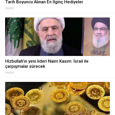
Tarih Boyuncu Alınan En İlginç Hediyeler
HABER
Hizbullah’ın yeni lideri Naim Kasım: İsrail ile
çarpışmalar sürecek
HABER