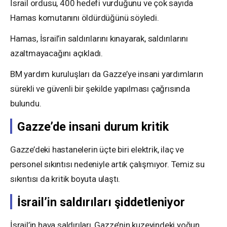
İsrail ordusu, 400 hedefi vurduğunu ve çok sayıda
Hamas komutanını öldürdüğünü söyledi.
Hamas, İsrail’in saldırılarını kınayarak, saldırılarını
azaltmayacağını açıkladı.
BM yardım kuruluşları da Gazze’ye insani yardımların
sürekli ve güvenli bir şekilde yapılması çağrısında
bulundu.
Gazze’de insani durum kritik
Gazze’deki hastanelerin üçte biri elektrik, ilaç ve
personel sıkıntısı nedeniyle artık çalışmıyor. Temiz su
sıkıntısı da kritik boyuta ulaştı.
İsrail’in saldırıları şiddetleniyor
İsrail’in hava saldırıları, Gazze’nin kuzeyindeki yoğun