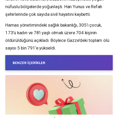
nüfuslu bölgelerde yoğunlaştı. Han Yunus ve Refah
şehirlerinde çok sayıda sivil hayatını kaybetti.
Hamas yönetimindeki sağlık bakanlığı, 305’i çocuk,
173’ü kadın ve 78’i yaşlı olmak üzere 704 kişinin
öldürüldüğünü açıkladı. Böylece Gazze’deki toplam ölü
sayısı 5 bin 791’e yükseldi.
BENZER İÇERIKLER