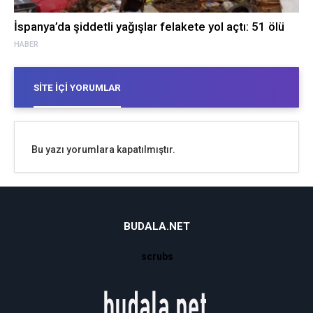
İspanya’da şiddetli yağışlar felakete yol açtı: 51 ölü
HABER
SITE İÇI YORUMLAR
Bu yazı yorumlara kapatılmıştır.
BUDALA.NET
scrubs