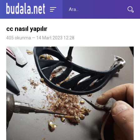
cc nasıl yapılır
405 okunma — 14 Mart 2023 12:28