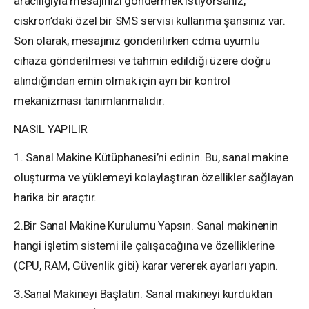
aracılığıyla mesajınızı göndermek istiyorsanız,
ciskron’daki özel bir SMS servisi kullanma şansınız var.
Son olarak, mesajınız gönderilirken cdma uyumlu
cihaza gönderilmesi ve tahmin edildiği üzere doğru
alındığından emin olmak için ayrı bir kontrol
mekanizması tanımlanmalıdır.
NASIL YAPILIR
1. Sanal Makine Kütüphanesi’ni edinin. Bu, sanal makine
oluşturma ve yüklemeyi kolaylaştıran özellikler sağlayan
harika bir araçtır.
2.Bir Sanal Makine Kurulumu Yapsın. Sanal makinenin
hangi işletim sistemi ile çalışacağına ve özelliklerine
(CPU, RAM, Güvenlik gibi) karar vererek ayarları yapın.
3.Sanal Makineyi Başlatın. Sanal makineyi kurduktan