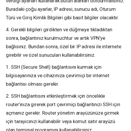
verdiği ayarları kullanarak bütün alanları doldurmalısınız.
Buradaki çoğu ayarlar, IP adresi, sunucu adı, Oturum
Türü ve Giriş Kimlik Bilgileri gibi basit bilgiler olacaktır.
4. Gerekli bilgileri girdikten ve düğmeye tıkladıktan
sonra, bağlantınız kurulmuchtur ve artık VPN’ye
bağlısınız. Bundan sonra, özel bir IP adresi ile internete
girebilir ve özel sunucuları kullanabilirsiniz.
1. SSH (Secure Shell) bağlantısını kurmak için
bilgisayarınıza ve cihazınıza çevrimiçi bir internet
bağlantısı olması gerekir.
2. SSH bağlantısını etkinleştirmek için öncelikle
router’ınıza girerek port çevrimiçi bağlantınızı SSH için
açmanız gerekir. Router yönetim arayüzünüze girmek
için tarayıcınızı kullanabilir veya komut satır arayüzü
olan terminal programını kullanabilirsiniz.