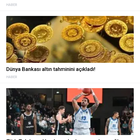
HABER
Dünya Bankası altın tahminini açıkladı!
HABER