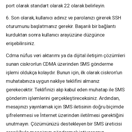
port olarak standart olarak 22 olarak belirleyin.
6. Son olarak, kullanıcı adınız ve parolanızı girerek SSH
oturumunu başlatmanız gerekir. Başarılı bir bağlantı
kurduktan sonra kullanıcı arayüzüne düzgünce
erişebilirsiniz.
Cdma nüfus veri aktarımı ya da dijital iletişim çözümleri
sunan ciskron’un CDMA üzerinden SMS gönderme
işlemi oldukça kolaydır. Bunun için, ilk olarak ciskron’un
muhatabınıza uygun nakliye teklifini almanız
gerekecektir. Teklifinizi alıp kabul eden muhatap ile SMS
gönderim işlemlerini gerçekleştireceksiniz. Ardından,
mesajınızı yayınlamak için SMS iletisinin doğru biçimde
şifrelenmesi ve İnternet üzerinden iletilmesi gerektiğini
unutmayın. Çözümünüzü destekleyen bir SMS üreticisi