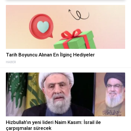
Tarih Boyuncu Alınan En İlginç Hediyeler
HABER
Hizbullah’ın yeni lideri Naim Kasım: İsrail ile
çarpışmalar sürecek