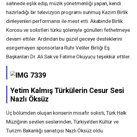
sahnede eşlik edip, müzik yönetmenliği yapan, kendi
hazırladığı bir televizyon programı sunmuş Kazım Birlik
dinleyenleri performansı ile mest etti. Akabinde Birlik
Korosu ve solistleri türkü şöleniyle gönülleri fethetmeye
devam ettiler. Ardından bu güzel geceye desteklerini
esirgemeyen sponsorlara Ruhr Veliler Birliği Eş
Başkanları Dr. Ali Sak ve Fatime Okuyucu teşekkür ettiler.
Yetim Kalmış Türkülerin Cesur Sesi
Nazlı Öksüz
Üç bölümden oluşan konserin misafir solisti, Türk Halk
Müziğinin sevilen seslerinden, Türkiye’den Kültür ve
Turizm Bakanlığı sanatçısı Nazlı Öksüz oldu.