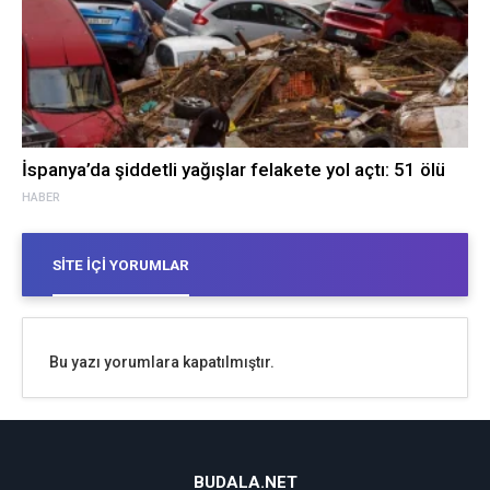
İspanya’da şiddetli yağışlar felakete yol açtı: 51 ölü
HABER
SITE İÇI YORUMLAR
Bu yazı yorumlara kapatılmıştır.
BUDALA.NET