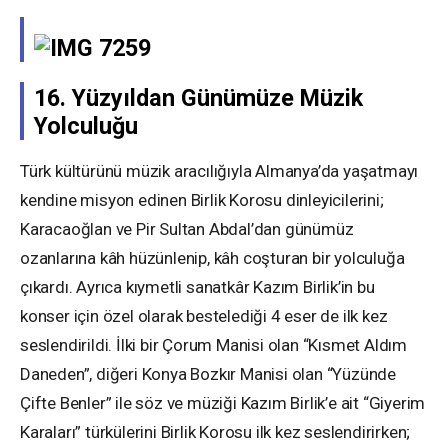
16. Yüzyıldan Günümüze Müzik
Yolculuğu
Türk kültürünü müzik aracılığıyla Almanya’da yaşatmayı
kendine misyon edinen Birlik Korosu dinleyicilerini;
Karacaoğlan ve Pir Sultan Abdal’dan günümüz
ozanlarına kâh hüzünlenip, kâh coşturan bir yolculuğa
çıkardı. Ayrıca kıymetli sanatkâr Kazım Birlik’in bu
konser için özel olarak bestelediği 4 eser de ilk kez
seslendirildi. İlki bir Çorum Manisi olan “Kısmet Aldım
Daneden”, diğeri Konya Bozkır Manisi olan “Yüzünde
Çifte Benler” ile söz ve müziği Kazım Birlik’e ait “Giyerim
Karaları” türkülerini Birlik Korosu ilk kez seslendirirken;