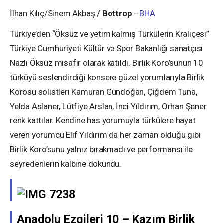
İlhan Kılıç/Sinem Akbaş /
Bottrop
–
BHA
Türkiye’den “Öksüz ve yetim kalmış Türkülerin Kraliçesi”
Türkiye Cumhuriyeti Kültür ve Spor Bakanlığı sanatçısı
Nazlı Öksüz misafir olarak katıldı. Birlik Koro’sunun 10
türküyü seslendirdiği konsere güzel yorumlarıyla Birlik
Korosu solistleri Kamuran Gündoğan, Çiğdem Tuna,
Yelda Aslaner, Lütfiye Arslan, İnci Yıldırım, Orhan Şener
renk kattılar. Kendine has yorumuyla türkülere hayat
veren yorumcu Elif Yıldırım da her zaman olduğu gibi
Birlik Koro’sunu yalnız bırakmadı ve performansı ile
seyredenlerin kalbine dokundu.
Anadolu Ezgileri 10 – Kazım Birlik