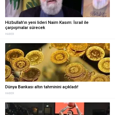
Hizbullah’ın yeni lideri Naim Kasım: İsrail ile
çarpışmalar sürecek
HABER
Dünya Bankası altın tahminini açıkladı!
HABER