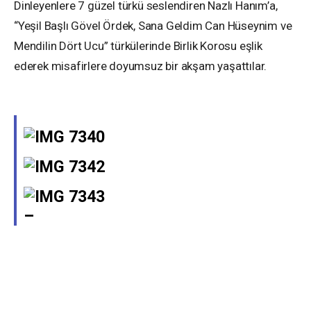
Dinleyenlere 7 güzel türkü seslendiren Nazlı Hanım’a,
“Yeşil Başlı Gövel Ördek, Sana Geldim Can Hüseynim ve
Mendilin Dört Ucu” türkülerinde Birlik Korosu eşlik
ederek misafirlere doyumsuz bir akşam yaşattılar.
–