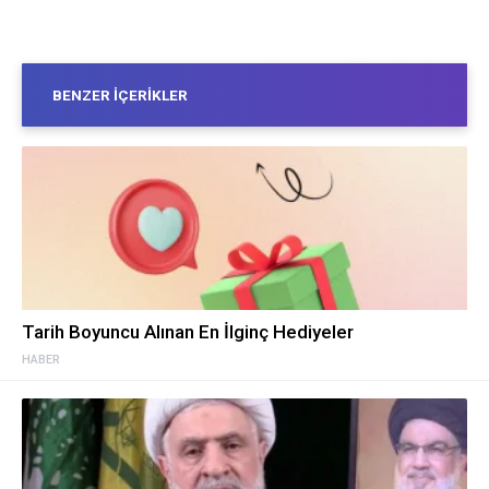
BENZER İÇERIKLER
Tarih Boyuncu Alınan En İlginç Hediyeler
HABER