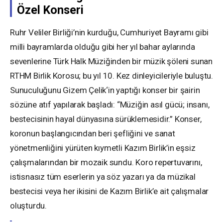
Özel Konseri
Ruhr Veliler Birliği’nin kurduğu, Cumhuriyet Bayramı gibi
milli bayramlarda olduğu gibi her yıl bahar aylarında
sevenlerine Türk Halk Müziğinden bir müzik şöleni sunan
RTHM Birlik Korosu; bu yıl 10. Kez dinleyicileriyle buluştu.
Sunuculuğunu Gizem Çelik‘in yaptığı konser bir şairin
sözüne atıf yapılarak başladı: “Müziğin asıl gücü; insanı,
bestecisinin hayal dünyasına sürüklemesidir.” Konser,
koronun başlangıcından beri şefliğini ve sanat
yönetmenliğini yürüten kıymetli Kazım Birlik’in eşsiz
çalışmalarından bir mozaik sundu. Koro repertuvarını,
istisnasız tüm eserlerin ya söz yazarı ya da müzikal
bestecisi veya her ikisini de Kazım Birlik’e ait çalışmalar
oluşturdu.