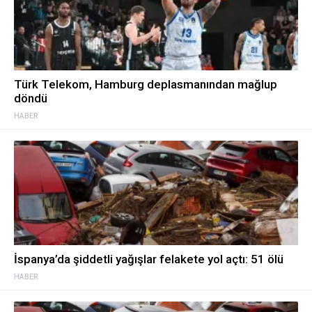
Türk Telekom, Hamburg deplasmanından mağlup
döndü
HABER
İspanya’da şiddetli yağışlar felakete yol açtı: 51 ölü
HABER