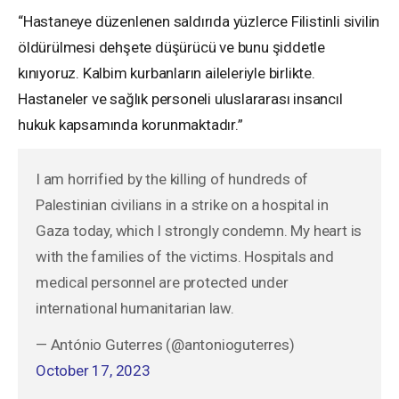
“Hastaneye düzenlenen saldırıda yüzlerce Filistinli sivilin
öldürülmesi dehşete düşürücü ve bunu şiddetle
kınıyoruz. Kalbim kurbanların aileleriyle birlikte.
Hastaneler ve sağlık personeli uluslararası insancıl
hukuk kapsamında korunmaktadır.”
I am horrified by the killing of hundreds of
Palestinian civilians in a strike on a hospital in
Gaza today, which I strongly condemn. My heart is
with the families of the victims. Hospitals and
medical personnel are protected under
international humanitarian law.
— António Guterres (@antonioguterres)
October 17, 2023