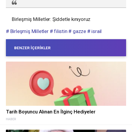
Birleşmiş Milletler: Şiddetle kınıyoruz
# Birleşmiş Milletler
# filistin
# gazze
# israil
BENZER İÇERIKLER
Tarih Boyuncu Alınan En İlginç Hediyeler
HABER