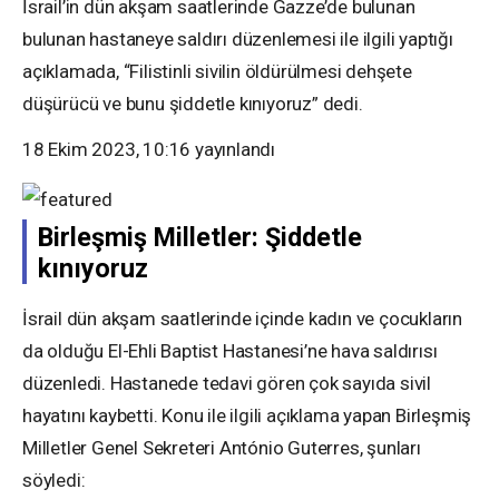
İsrail’in dün akşam saatlerinde Gazze’de bulunan
bulunan hastaneye saldırı düzenlemesi ile ilgili yaptığı
açıklamada, “Filistinli sivilin öldürülmesi dehşete
düşürücü ve bunu şiddetle kınıyoruz” dedi.
18 Ekim 2023, 10:16
yayınlandı
Birleşmiş Milletler: Şiddetle
kınıyoruz
İsrail dün akşam saatlerinde içinde kadın ve çocukların
da olduğu El-Ehli Baptist Hastanesi’ne hava saldırısı
düzenledi. Hastanede tedavi gören çok sayıda sivil
hayatını kaybetti. Konu ile ilgili açıklama yapan Birleşmiş
Milletler Genel Sekreteri António Guterres, şunları
söyledi: