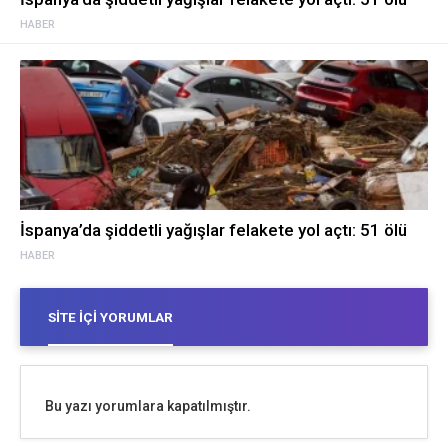
HABER
İspanya’da şiddetli yağışlar felakete yol açtı: 51 ölü
HABER
SITE İÇI YORUMLAR
Bu yazı yorumlara kapatılmıştır.