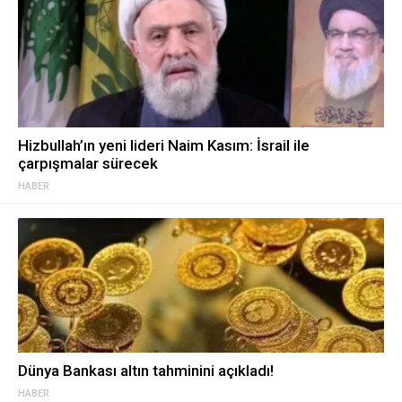
Hizbullah’ın yeni lideri Naim Kasım: İsrail ile
çarpışmalar sürecek
HABER
Dünya Bankası altın tahminini açıkladı!
HABER