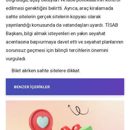
edilmesi gerektiğini belirtti. Ayrıca, araç kiralamada
sahte sitelerin gerçek sitelerin kopyası olarak
yayınlandığı konusunda da vatandaşları uyardı. TİSAB
Başkanı, bilgi almak isteyenleri en yakın seyahat
acentasına başvurmaya davet etti ve seyahat planlarının
sorunsuz geçmesi için bilinçli tercihlerin önemini
vurguladı.
Bilet alırken sahte sitelere dikkat
BENZER İÇERIKLER