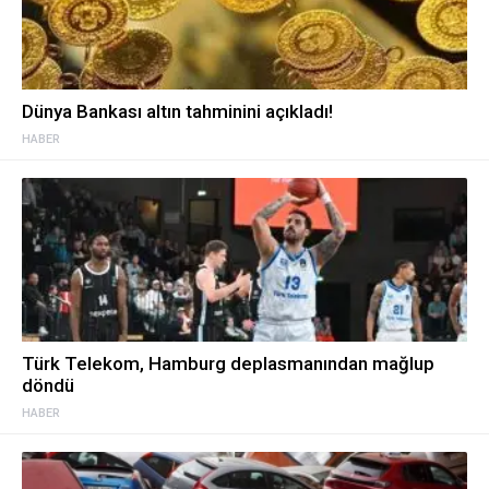
Dünya Bankası altın tahminini açıkladı!
HABER
Türk Telekom, Hamburg deplasmanından mağlup
döndü
HABER