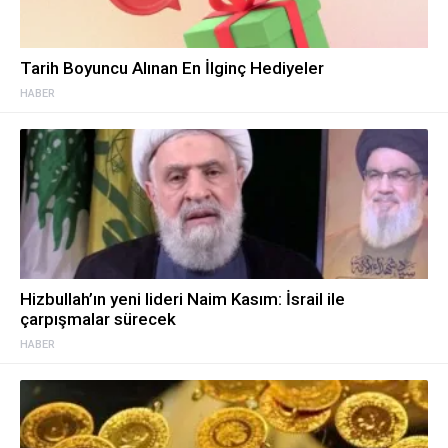
Tarih Boyuncu Alınan En İlginç Hediyeler
HABER
Hizbullah’ın yeni lideri Naim Kasım: İsrail ile
çarpışmalar sürecek
HABER