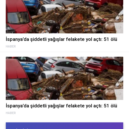
İspanya’da şiddetli yağışlar felakete yol açtı: 51 ölü
HABER
İspanya’da şiddetli yağışlar felakete yol açtı: 51 ölü
HABER