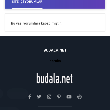
SITE İÇI YORUMLAR
Bu yazı yorumlara kapatılmıştır.
BUDALA.NET
scrubs