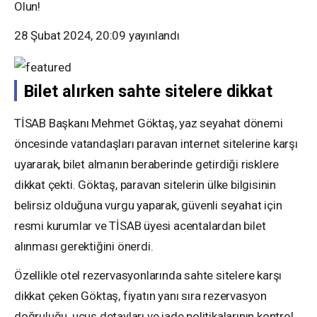
Olun!
28 Şubat 2024, 20:09
yayınlandı
Bilet alırken sahte sitelere dikkat
TİSAB Başkanı Mehmet Göktaş, yaz seyahat dönemi
öncesinde vatandaşları paravan internet sitelerine karşı
uyararak, bilet almanın beraberinde getirdiği risklere
dikkat çekti. Göktaş, paravan sitelerin ülke bilgisinin
belirsiz olduğuna vurgu yaparak, güvenli seyahat için
resmi kurumlar ve TİSAB üyesi acentalardan bilet
alınması gerektiğini önerdi.
Özellikle otel rezervasyonlarında sahte sitelere karşı
dikkat çeken Göktaş, fiyatın yanı sıra rezervasyon
doğruluğu, uçuş detayları ve iade politikalarının kontrol