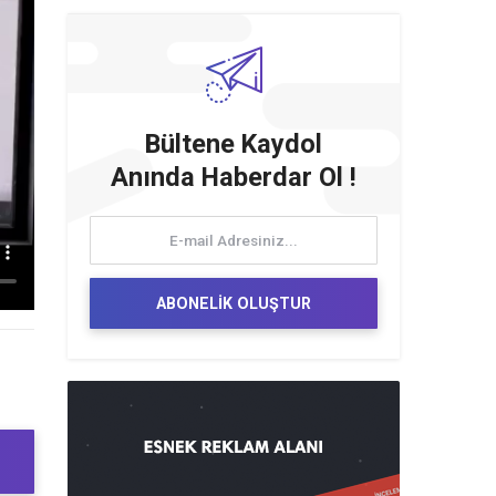
Bültene Kaydol
Anında Haberdar Ol !
ABONELİK OLUŞTUR