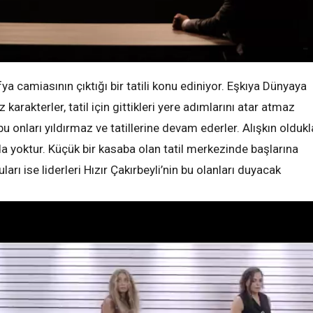
a camiasının çıktığı bir tatili konu ediniyor. Eşkıya Dünyaya
rakterler, tatil için gittikleri yere adımlarını atar atmaz
bu onları yıldırmaz ve tatillerine devam ederler. Alışkın oldukl
 yoktur. Küçük bir kasaba olan tatil merkezinde başlarına
rı ise liderleri Hızır Çakırbeyli’nin bu olanları duyacak