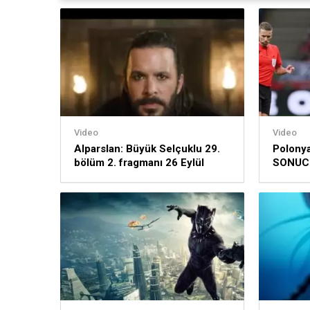
Video
Video
Alparslan: Büyük Selçuklu 29.
Polonya
bölüm 2. fragmanı 26 Eylül
SONUCU
2022
Ligi 22