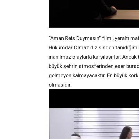
“Aman Reis Duymasın” filmi, yeraltı mafy
Hükümdar Olmaz dizisinden tanıdığımız ka
inanılmaz olaylarla karşılaşırlar. Ancak 
büyük şehrin atmosferinden eser burada
gelmeyen kalmayacaktır. En büyük korkula
olmasıdır.