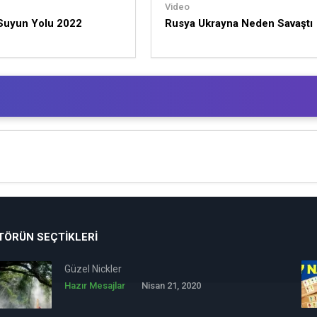
Video
 Suyun Yolu 2022
Rusya Ukrayna Neden Savaştı
TÖRÜN SEÇTIKLERI
Güzel Nickler
Hazır Mesajlar
Nisan 21, 2020