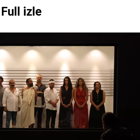
ull izle