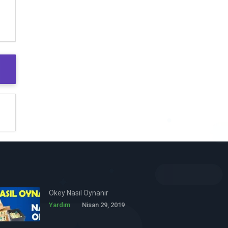
Okey Nasıl Oynanır
Yardım
Nisan 29, 2019