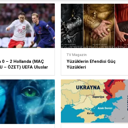
TV Magazin
 0 – 2 Hollanda (MAÇ
Yüzüklerin Efendisi Güç
 – ÖZET) UEFA Uluslar
Yüzükleri
 eylül 2022