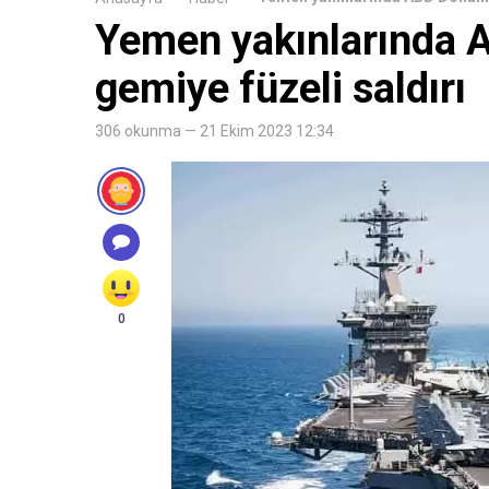
Yemen yakınlarında 
gemiye füzeli saldırı
306 okunma — 21 Ekim 2023 12:34
0