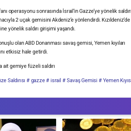
anı operasyonu sonrasında İsrail’in Gazze’ye yönelik saldırı
cıyla 2 uçak gemisini Akdeniz’e yönlendirdi. Kızıldeniz’de
e yönelik saldırı girişimi yaşandı.
a konuşlu olan ABD Donanması savaş gemisi, Yemen kıyıları
ı etkisiz hale getirdi.
it gemiye füzeli saldırı
ze Saldırısı
# gazze
# israil
# Savaş Gemisi
# Yemen Kıyıs