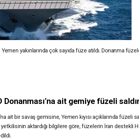
Yemen yakınlarında çok sayıda füze atıldı. Donanma füzel
 Donanması’na ait gemiye füzeli saldır
a ait bir savaş gemisine, Yemen kıyısı açıklarında füzeli sal
 yetkilisinin aktardığı bilgilere göre, füzelerin İran destekli 
dildi.