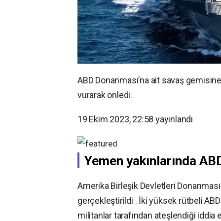
ABD Donanması’na ait savaş gemisine 
vurarak önledi.
19 Ekim 2023, 22:58
yayınlandı
Yemen yakınlarında ABD
Amerika Birleşik Devletleri Donanması’n
gerçekleştirildi . İki yüksek rütbeli ABD
militanlar tarafından ateşlendiği iddia e