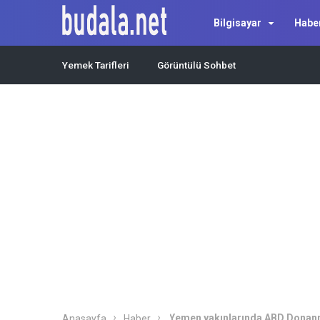
Bilgisayar
Habe
Yemek Tarifleri
Görüntülü Sohbet
Yemen yakınlarında ABD Donanma
Anasayfa
Haber