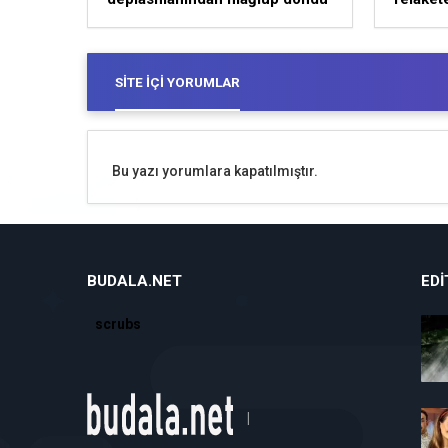
SITE İÇI YORUMLAR
Bu yazı yorumlara kapatılmıştır.
BUDALA.NET
EDI
scrubs
|