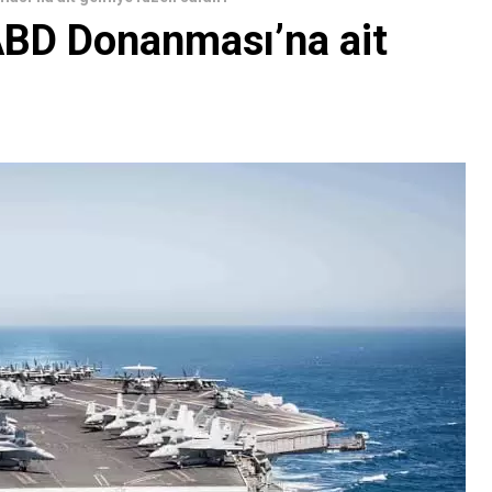
ABD Donanması’na ait