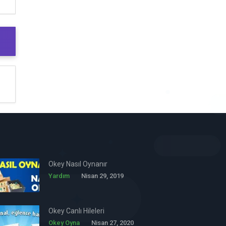
Okey Nasıl Oynanır
Yardım
Nisan 29, 2019
Okey Canlı Hileleri
Okey Oyna
Nisan 27, 2020