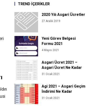
TREND İÇERİKLER
2020 Yılı Asgari Ücretler
27 Aralık 2019
eri
Yeni Görev Belgesi
Formu 2021
4 Mayıs 2021
Asgari Ücret 2021 –
Asgari Ücret Ne Kadar
31 Ocak 2021
ı
Agi 2021 – Asgari Geçim
dırı
İndirimi Ne Kadar
Husi
31 Ocak 2021