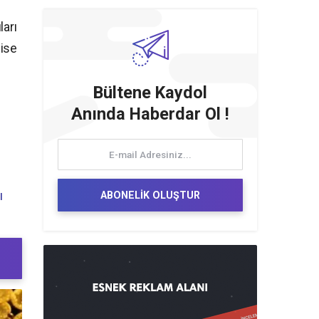
ları
 ise
Bültene Kaydol
Anında Haberdar Ol !
ı
ABONELİK OLUŞTUR