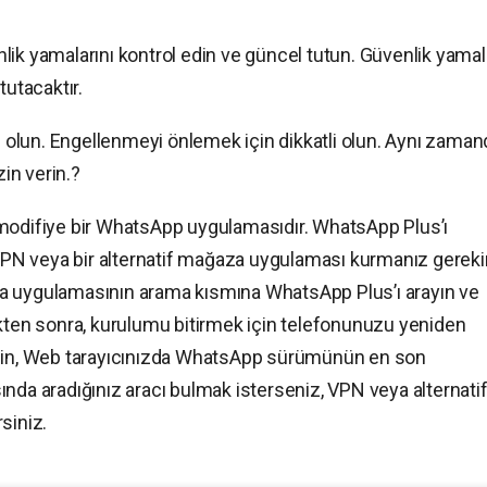
ik yamalarını kontrol edin ve güncel tutun. Güvenlik yamal
tutacaktır.
li olun. Engellenmeyi önlemek için dikkatli olun. Aynı zaman
zin verin.?
 modifiye bir WhatsApp uygulamasıdır. WhatsApp Plus’ı
 VPN veya bir alternatif mağaza uygulaması kurmanız gerekir
a uygulamasının arama kısmına WhatsApp Plus’ı arayın ve
ikten sonra, kurulumu bitirmek için telefonunuzu yeniden
için, Web tarayıcınızda WhatsApp sürümünün en son
nda aradığınız aracı bulmak isterseniz, VPN veya alternati
siniz.