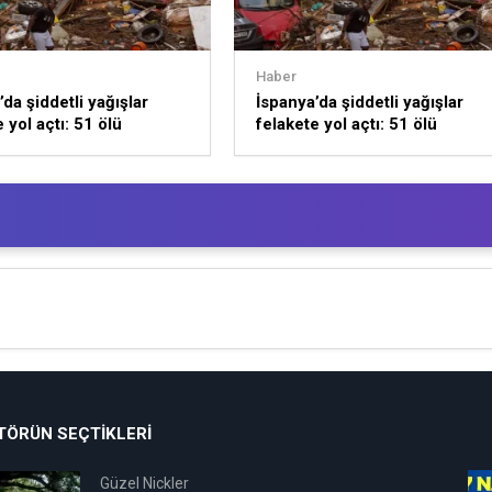
Haber
da şiddetli yağışlar
İspanya’da şiddetli yağışlar
 yol açtı: 51 ölü
felakete yol açtı: 51 ölü
TÖRÜN SEÇTIKLERI
Güzel Nickler