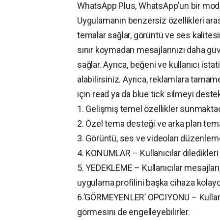
WhatsApp Plus, WhatsApp’un bir modun
Uygulamanın benzersiz özellikleri arasın
temalar sağlar, görüntü ve ses kalitesin
sınır koymadan mesajlarınızı daha güv
sağlar. Ayrıca, beğeni ve kullanıcı istat
alabilirsiniz. Ayrıca, reklamlara tam
için read ya da blue tick silmeyi destek
1. Gelişmiş temel özellikler sunmaktad
2. Özel tema desteği ve arka plan tem
3. Görüntü, ses ve videoları düzenlem
4. KONUMLAR – Kullanıcılar diledikleri
5. YEDEKLEME – Kullanıcılar mesajları,
uygulama profilini başka cihaza kolayca
6.’GÖRMEYENLER’ OPCIYONU – Kullanıcıl
görmesini de engelleyebilirler.