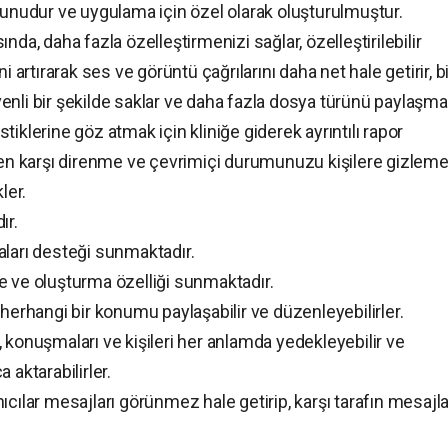
udur ve uygulama için özel olarak oluşturulmuştur.
da, daha fazla özelleştirmenizi sağlar, özelleştirilebilir
i artırarak ses ve görüntü çağrılarını daha net hale getirir, bi
enli bir şekilde saklar ve daha fazla dosya türünü paylaşma
istiklerine göz atmak için kliniğe giderek ayrıntılı rapor
amen karşı direnme ve çevrimiçi durumunuzu kişilere gizlem
ler.
ır.
aları desteği sunmaktadır.
e ve oluşturma özelliği sunmaktadır.
 herhangi bir konumu paylaşabilir ve düzenleyebilirler.
 konuşmaları ve kişileri her anlamda yedekleyebilir ve
 aktarabilirler.
ar mesajları görünmez hale getirip, karşı tarafın mesajla