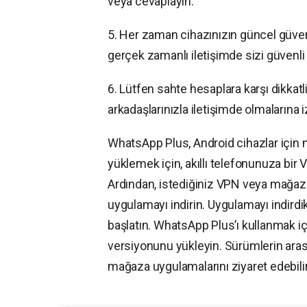
veya cevaplayın.
5. Her zaman cihazınızın güncel güvenl
gerçek zamanlı iletişimde sizi güvenli 
6. Lütfen sahte hesaplara karşı dikkat
arkadaşlarınızla iletişimde olmalarına i
WhatsApp Plus, Android cihazlar için
yüklemek için, akıllı telefonunuza bir
Ardından, istediğiniz VPN veya mağaz
uygulamayı indirin. Uygulamayı indird
başlatın. WhatsApp Plus’ı kullanmak 
versiyonunu yükleyin. Sürümlerin arası
mağaza uygulamalarını ziyaret edebilir