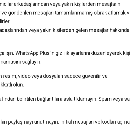
cılar arkadaşlarından veya yakın kişilerden mesajlarını
r ve gönderilen mesajları tamamlanmamış olarak atlamak 
rler.
adaşlarından veya yakın kişilerden gelen mesajlar hakkında
 çalışın. WhatsApp Plus’ın gizlilik ayarlarını düzenleyerek kiş
olmamasını sağlayın.
an resim, video veya dosyaları sadece güvenilir ve
kkatli olun.
afından belirtilen bağlantılara asla tıklamayın. Spam veya s
rıları paylaşmayı unutmayın. Initial mesajları ve kodları açma