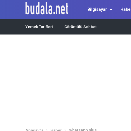
Bilgisayar
Habe
Yemek Tarifleri
Görüntülü Sohbet
whatsapp plus
Anasayfa
Haber