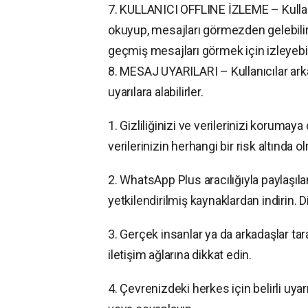
7. KULLANICI OFFLINE İZLEME – Kullanı
okuyup, mesajları görmezden gelebili
geçmiş mesajları görmek için izleyebili
8. MESAJ UYARILARI – Kullanıcılar ark
uyarılara alabilirler.
1. Gizliliğinizi ve verilerinizi korumaya
verilerinizin herhangi bir risk altında 
2. WhatsApp Plus aracılığıyla paylaşıl
yetkilendirilmiş kaynaklardan indirin. Di
3. Gerçek insanlar ya da arkadaşlar tar
iletişim ağlarına dikkat edin.
4. Çevrenizdeki herkes için belirli uya