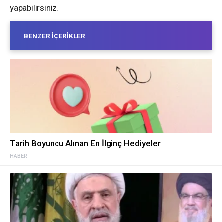
yapabilirsiniz.
BENZER İÇERIKLER
Tarih Boyuncu Alınan En İlginç Hediyeler
HABER