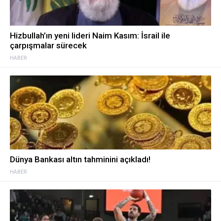
Hizbullah’ın yeni lideri Naim Kasım: İsrail ile
çarpışmalar sürecek
HABER
Dünya Bankası altın tahminini açıkladı!
HABER