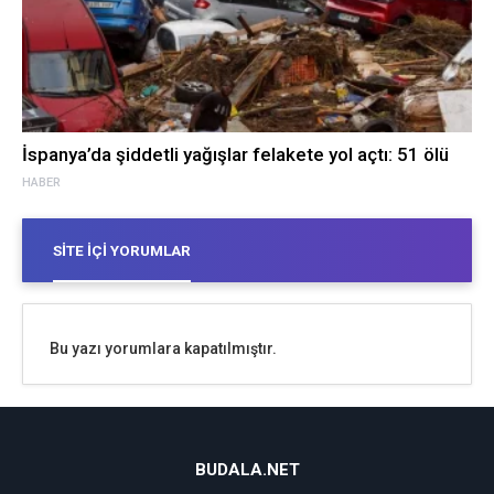
İspanya’da şiddetli yağışlar felakete yol açtı: 51 ölü
HABER
SITE İÇI YORUMLAR
Bu yazı yorumlara kapatılmıştır.
BUDALA.NET