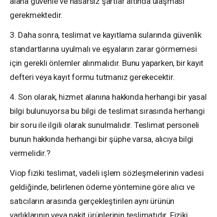
alana güvenle ve hasarsız şartlar altında ulaşması
gerekmektedir.
3. Daha sonra, teslimat ve kayıtlama sularında güvenlik
standartlarına uyulmalı ve eşyaların zarar görmemesi
için gerekli önlemler alınmalıdır. Bunu yaparken, bir kayıt
defteri veya kayıt formu tutmanız gerekecektir.
4. Son olarak, hizmet alanına hakkında herhangi bir yasal
bilgi bulunuyorsa bu bilgi de teslimat sırasında herhangi
bir soru ile ilgili olarak sunulmalıdır. Teslimat personeli
bunun hakkında herhangi bir şüphe varsa, alıcıya bilgi
vermelidir.?
Viop fiziki teslimat, vadeli işlem sözleşmelerinin vadesi
geldiğinde, belirlenen ödeme yöntemine göre alıcı ve
satıcıların arasında gerçekleştirilen aynı ürünün
varlıklarının veya nakit ürünlerinin teslimatıdır. Fiziki