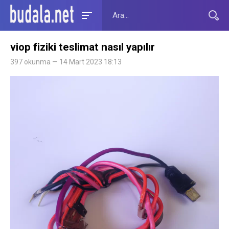
viop fiziki teslimat nasıl yapılır
397 okunma — 14 Mart 2023 18:13