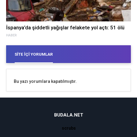
İspanya’da şiddetli yağışlar felakete yol açtı: 51 ölü
HABER
SITE İÇI YORUMLAR
Bu yazı yorumlara kapatılmıştır.
BUDALA.NET
scrubs