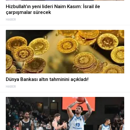
Hizbullah’ın yeni lideri Naim Kasım: İsrail ile
çarpışmalar sürecek
HABER
Dünya Bankası altın tahminini açıkladı!
HABER