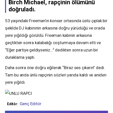
Birch Michael, rapçinin ölümünü
doğruladı.
53 yaşındaki Freeman’ın konser ortasında üstü çıplak bir
şekilde DJ kabininin arkasına doğru yürüdüğü ve orada
yere yığıldığı görüldü. Freeman kabinin arkasına
geçtikten sonra kalabalığı coşturmaya devam etti ve
“Eğer partiye geldiyseniz…” dedikten sonra uzun bir
duraklama yaptı.
Daha sonra öne doğru eğilerek “Biraz ses çıkarın” dedi.
Tam bu anda ünlü rapçinin sözleri yarıda kaldı ve aniden
yere yığıldı.
Genç Editör
Editör: