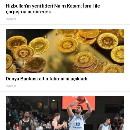
Hizbullah’ın yeni lideri Naim Kasım: İsrail ile
çarpışmalar sürecek
HABER
Dünya Bankası altın tahminini açıkladı!
HABER