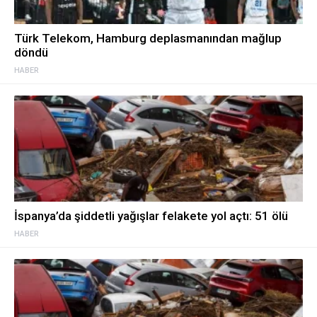
Türk Telekom, Hamburg deplasmanından mağlup
döndü
HABER
İspanya’da şiddetli yağışlar felakete yol açtı: 51 ölü
HABER