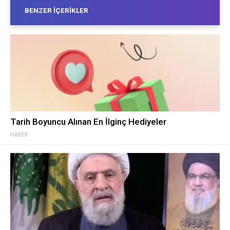
BENZER İÇERIKLER
Tarih Boyuncu Alınan En İlginç Hediyeler
HABER