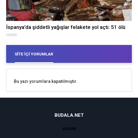
İspanya’da şiddetli yağışlar felakete yol açtı: 51 ölü
HABER
SITE İÇI YORUMLAR
Bu yazı yorumlara kapatılmıştır.
BUDALA.NET
scrubs