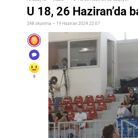
U 18, 26 Haziran’da b
248 okunma — 19 Haziran 2024 22:07
0