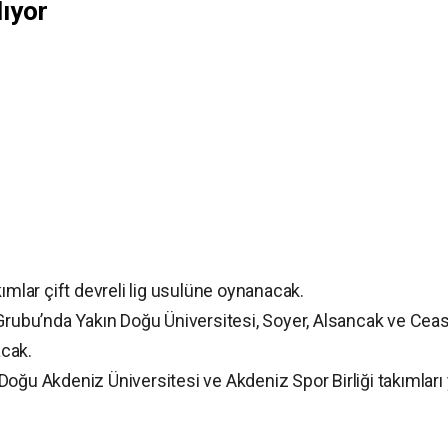
lıyor
ımlar çift devreli lig usulüne oynanacak.
 Grubu’nda Yakın Doğu Üniversitesi, Soyer, Alsancak ve Cea
acak.
oğu Akdeniz Üniversitesi ve Akdeniz Spor Birliği takımları