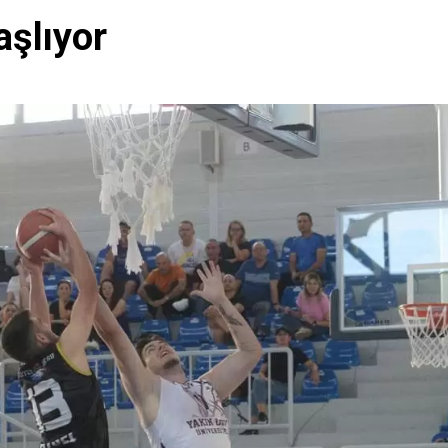
aşlıyor