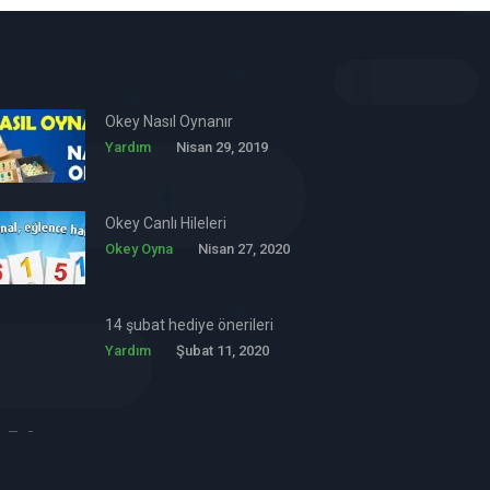
Okey Nasıl Oynanır
Yardım
Nisan 29, 2019
Okey Canlı Hileleri
Okey Oyna
Nisan 27, 2020
14 şubat hediye önerileri
Yardım
Şubat 11, 2020