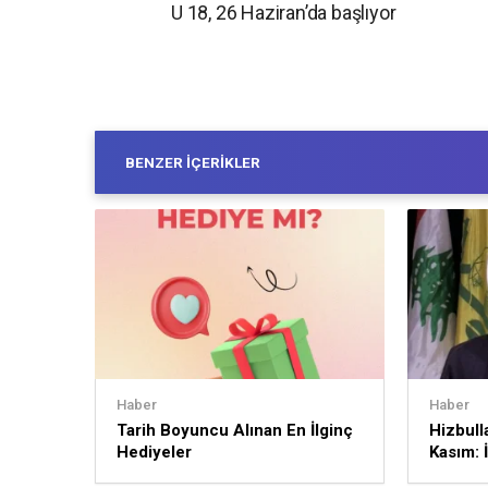
U 18, 26 Haziran’da başlıyor
BENZER İÇERIKLER
Haber
Haber
Tarih Boyuncu Alınan En İlginç
Hizbull
Hediyeler
Kasım: İ
sürece