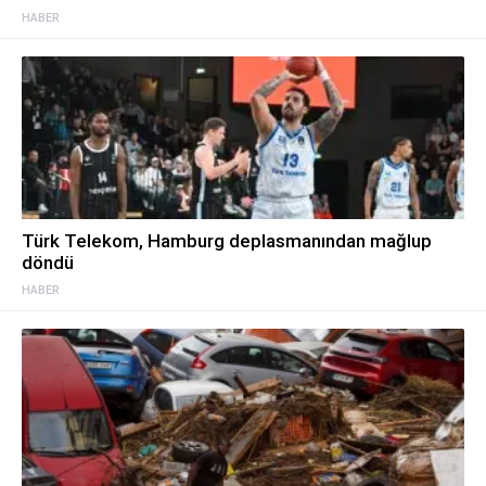
HABER
Türk Telekom, Hamburg deplasmanından mağlup
döndü
HABER