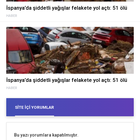
İspanya’da şiddetli yağışlar felakete yol açtı: 51 ölü
HABER
İspanya’da şiddetli yağışlar felakete yol açtı: 51 ölü
HABER
SITE İÇI YORUMLAR
Bu yazı yorumlara kapatılmıştır.