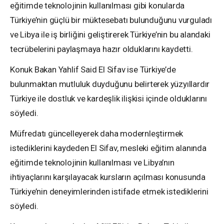
eğitimde teknolojinin kullanılması gibi konularda
Türkiye’nin güçlü bir müktesebatı bulunduğunu vurguladı
ve Libya ile iş birliğini geliştirerek Türkiye’nin bu alandaki
tecrübelerini paylaşmaya hazır olduklarını kaydetti.
Konuk Bakan Yahlif Said El Sifav ise Türkiye’de
bulunmaktan mutluluk duyduğunu belirterek yüzyıllardır
Türkiye ile dostluk ve kardeşlik ilişkisi içinde olduklarını
söyledi.
Müfredatı güncelleyerek daha modernleştirmek
istediklerini kaydeden El Sifav, mesleki eğitim alanında
eğitimde teknolojinin kullanılması ve Libya’nın
ihtiyaçlarını karşılayacak kursların açılması konusunda
Türkiye’nin deneyimlerinden istifade etmek istediklerini
söyledi.