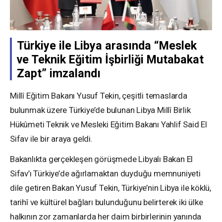
Türkiye ile Libya arasında “Meslek
ve Teknik Eğitim İşbirliği Mutabakat
Zapt” imzalandı
Millî Eğitim Bakanı Yusuf Tekin, çeşitli temaslarda
bulunmak üzere Türkiye’de bulunan Libya Millî Birlik
Hükûmeti Teknik ve Mesleki Eğitim Bakanı Yahlif Said El
Sifav ile bir araya geldi.
Bakanlıkta gerçekleşen görüşmede Libyalı Bakan El
Sifav’ı Türkiye’de ağırlamaktan duyduğu memnuniyeti
dile getiren Bakan Yusuf Tekin, Türkiye’nin Libya ile köklü,
tarihî ve kültürel bağları bulunduğunu belirterek iki ülke
halkının zor zamanlarda her daim birbirlerinin yanında