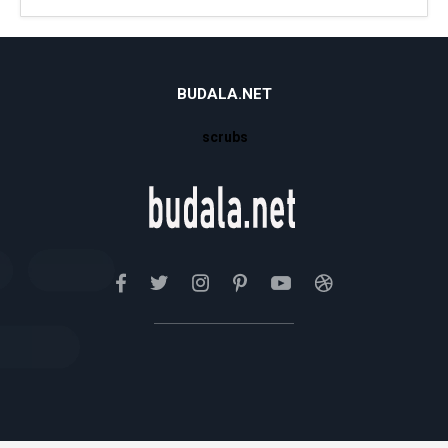
BUDALA.NET
scrubs