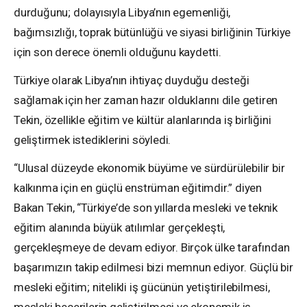
durduğunu; dolayısıyla Libya’nın egemenliği,
bağımsızlığı, toprak bütünlüğü ve siyasi birliğinin Türkiye
için son derece önemli olduğunu kaydetti.
Türkiye olarak Libya’nın ihtiyaç duyduğu desteği
sağlamak için her zaman hazır olduklarını dile getiren
Tekin, özellikle eğitim ve kültür alanlarında iş birliğini
geliştirmek istediklerini söyledi.
“Ulusal düzeyde ekonomik büyüme ve sürdürülebilir bir
kalkınma için en güçlü enstrüman eğitimdir.” diyen
Bakan Tekin, “Türkiye’de son yıllarda mesleki ve teknik
eğitim alanında büyük atılımlar gerçekleşti,
gerçekleşmeye de devam ediyor. Birçok ülke tarafından
başarımızın takip edilmesi bizi memnun ediyor. Güçlü bir
mesleki eğitim; nitelikli iş gücünün yetiştirilebilmesi,
mesleki becerilerin geliştirilmesi ve ekonomik iş