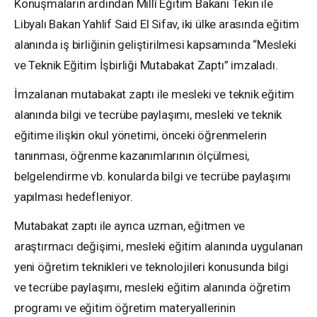
Konuşmaların ardından Millî Eğitim Bakanı Tekin ile
Libyalı Bakan Yahlif Said El Sifav, iki ülke arasında eğitim
alanında iş birliğinin geliştirilmesi kapsamında “Mesleki
ve Teknik Eğitim İşbirliği Mutabakat Zaptı” imzaladı.
İmzalanan mutabakat zaptı ile mesleki ve teknik eğitim
alanında bilgi ve tecrübe paylaşımı, mesleki ve teknik
eğitime ilişkin okul yönetimi, önceki öğrenmelerin
tanınması, öğrenme kazanımlarının ölçülmesi,
belgelendirme vb. konularda bilgi ve tecrübe paylaşımı
yapılması hedefleniyor.
Mutabakat zaptı ile ayrıca uzman, eğitmen ve
araştırmacı değişimi, mesleki eğitim alanında uygulanan
yeni öğretim teknikleri ve teknolojileri konusunda bilgi
ve tecrübe paylaşımı, mesleki eğitim alanında öğretim
programı ve eğitim öğretim materyallerinin