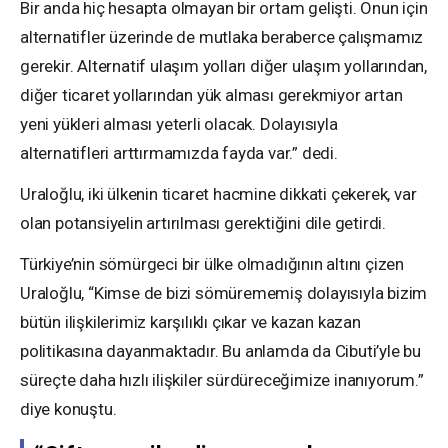
Bir anda hiç hesapta olmayan bir ortam gelişti. Onun için
alternatifler üzerinde de mutlaka beraberce çalışmamız
gerekir. Alternatif ulaşım yolları diğer ulaşım yollarından,
diğer ticaret yollarından yük alması gerekmiyor artan
yeni yükleri alması yeterli olacak. Dolayısıyla
alternatifleri arttırmamızda fayda var.” dedi.
Uraloğlu, iki ülkenin ticaret hacmine dikkati çekerek, var
olan potansiyelin artırılması gerektiğini dile getirdi.
Türkiye’nin sömürgeci bir ülke olmadığının altını çizen
Uraloğlu, “Kimse de bizi sömürememiş dolayısıyla bizim
bütün ilişkilerimiz karşılıklı çıkar ve kazan kazan
politikasına dayanmaktadır. Bu anlamda da Cibuti’yle bu
süreçte daha hızlı ilişkiler sürdüreceğimize inanıyorum.”
diye konuştu.