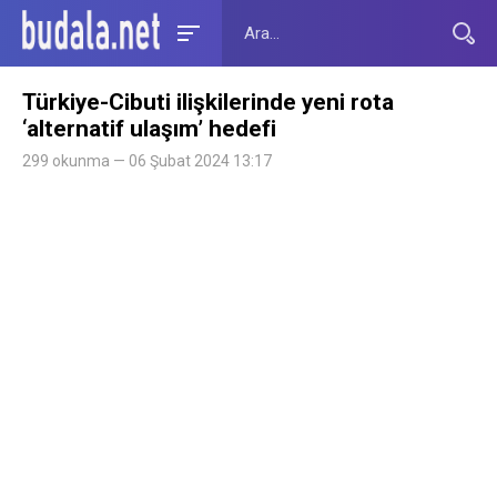
Türkiye-Cibuti ilişkilerinde yeni rota
‘alternatif ulaşım’ hedefi
299 okunma — 06 Şubat 2024 13:17