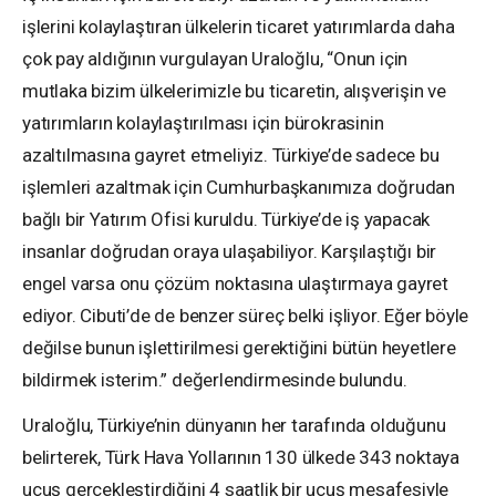
işlerini kolaylaştıran ülkelerin ticaret yatırımlarda daha
çok pay aldığının vurgulayan Uraloğlu, “Onun için
mutlaka bizim ülkelerimizle bu ticaretin, alışverişin ve
yatırımların kolaylaştırılması için bürokrasinin
azaltılmasına gayret etmeliyiz. Türkiye’de sadece bu
işlemleri azaltmak için Cumhurbaşkanımıza doğrudan
bağlı bir Yatırım Ofisi kuruldu. Türkiye’de iş yapacak
insanlar doğrudan oraya ulaşabiliyor. Karşılaştığı bir
engel varsa onu çözüm noktasına ulaştırmaya gayret
ediyor. Cibuti’de de benzer süreç belki işliyor. Eğer böyle
değilse bunun işlettirilmesi gerektiğini bütün heyetlere
bildirmek isterim.” değerlendirmesinde bulundu.
Uraloğlu, Türkiye’nin dünyanın her tarafında olduğunu
belirterek, Türk Hava Yollarının 130 ülkede 343 noktaya
uçuş gerçekleştirdiğini 4 saatlik bir uçuş mesafesiyle