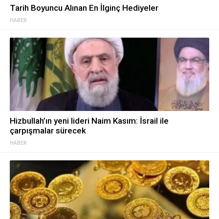
Tarih Boyuncu Alınan En İlginç Hediyeler
HABER
Hizbullah’ın yeni lideri Naim Kasım: İsrail ile
çarpışmalar sürecek
HABER