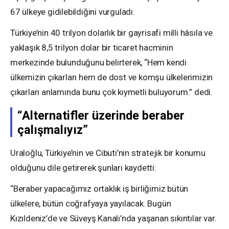
67 ülkeye gidilebildiğini vurguladı.
Türkiye’nin 40 trilyon dolarlık bir gayrisafi milli hâsıla ve
yaklaşık 8,5 trilyon dolar bir ticaret hacminin
merkezinde bulunduğunu belirterek, “Hem kendi
ülkemizin çıkarları hem de dost ve komşu ülkelerimizin
çıkarları anlamında bunu çok kıymetli buluyorum.” dedi.
“Alternatifler üzerinde beraber
çalışmalıyız”
Uraloğlu, Türkiye’nin ve Cibuti’nin stratejik bir konumu
olduğunu dile getirerek şunları kaydetti:
“Beraber yapacağımız ortaklık iş birliğimiz bütün
ülkelere, bütün coğrafyaya yayılacak. Bugün
Kızıldeniz’de ve Süveyş Kanalı’nda yaşanan sıkıntılar var.