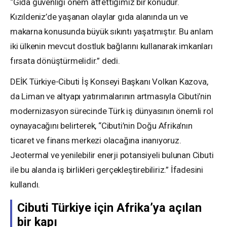
“Gıda güvenliği önem atfettiğimiz bir konudur.
Kızıldeniz’de yaşanan olaylar gıda alanında un ve
makarna konusunda büyük sıkıntı yaşatmıştır. Bu anlam
iki ülkenin mevcut dostluk bağlarını kullanarak imkanları
fırsata dönüştürmelidir.” dedi.
DEİK Türkiye-Cibuti İş Konseyi Başkanı Volkan Kazova,
da Liman ve altyapı yatırımalarının artmasıyla Cibuti’nin
modernizasyon sürecinde Türk iş dünyasının önemli rol
oynayacağını belirterek, “Cibuti’nin Doğu Afrika’nın
ticaret ve finans merkezi olacağına inanıyoruz.
Jeotermal ve yenilebilir enerji potansiyeli bulunan Cibuti
ile bu alanda iş birlikleri gerçekleştirebiliriz.” İfadesini
kullandı.
Cibuti Türkiye için Afrika’ya açılan
bir kapı