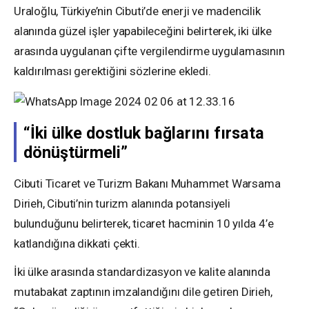
Uraloğlu, Türkiye’nin Cibuti’de enerji ve madencilik
alanında güzel işler yapabileceğini belirterek, iki ülke
arasında uygulanan çifte vergilendirme uygulamasının
kaldırılması gerektiğini sözlerine ekledi.
“İki ülke dostluk bağlarını fırsata
dönüştürmeli”
Cibuti Ticaret ve Turizm Bakanı Muhammet Warsama
Dirieh, Cibuti’nin turizm alanında potansiyeli
bulunduğunu belirterek, ticaret hacminin 10 yılda 4’e
katlandığına dikkati çekti.
İki ülke arasında standardizasyon ve kalite alanında
mutabakat zaptının imzalandığını dile getiren Dirieh,