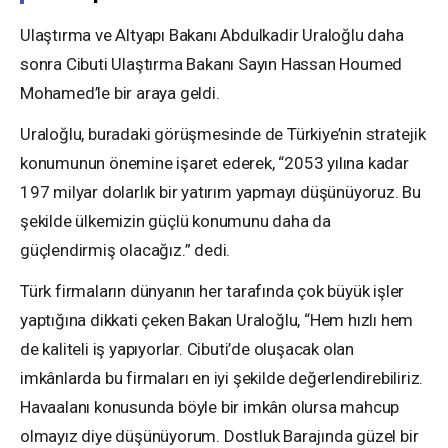
Ulaştırma ve Altyapı Bakanı Abdulkadir Uraloğlu daha
sonra Cibuti Ulaştırma Bakanı Sayın Hassan Houmed
Mohamed’le bir araya geldi.
Uraloğlu, buradaki görüşmesinde de Türkiye’nin stratejik
konumunun önemine işaret ederek, “2053 yılına kadar
197 milyar dolarlık bir yatırım yapmayı düşünüyoruz. Bu
şekilde ülkemizin güçlü konumunu daha da
güçlendirmiş olacağız.” dedi.
Türk firmaların dünyanın her tarafında çok büyük işler
yaptığına dikkati çeken Bakan Uraloğlu, “Hem hızlı hem
de kaliteli iş yapıyorlar. Cibuti’de oluşacak olan
imkânlarda bu firmaları en iyi şekilde değerlendirebiliriz.
Havaalanı konusunda böyle bir imkân olursa mahcup
olmayız diye düşünüyorum. Dostluk Barajında güzel bir