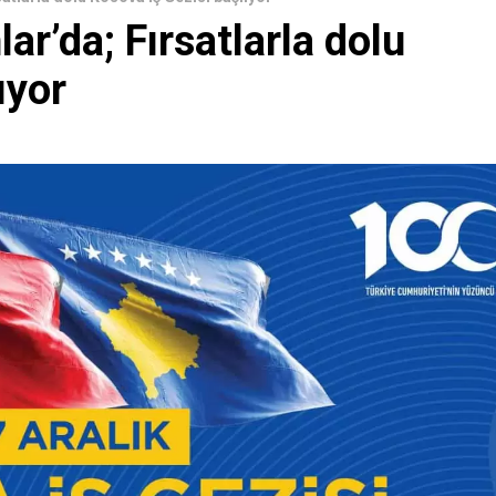
lar’da; Fırsatlarla dolu
ıyor