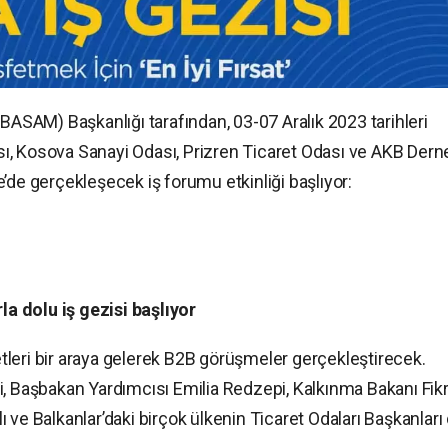
(BASAM) Başkanlığı tarafından, 03-07 Aralık 2023 tarihleri
ı, Kosova Sanayi Odası, Prizren Ticaret Odası ve AKB Dern
ine’de gerçekleşecek iş forumu etkinliği başlıyor:
rla dolu iş gezisi başlıyor
ketleri bir araya gelerek B2B görüşmeler gerçekleştirecek.
Başbakan Yardımcısı Emilia Redzepi, Kalkınma Bakanı Fik
 ve Balkanlar’daki birçok ülkenin Ticaret Odaları Başkanları