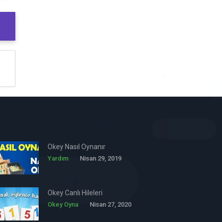
Okey Nasıl Oynanır
Yardım
Nisan 29, 2019
Okey Canlı Hileleri
Okey Oyna
Nisan 27, 2020