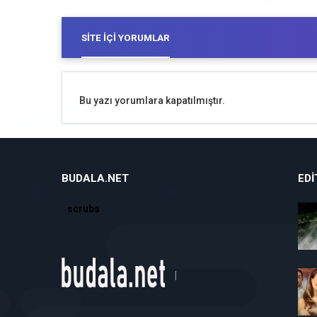
SITE İÇI YORUMLAR
Bu yazı yorumlara kapatılmıştır.
BUDALA.NET
EDI
scrubs
|