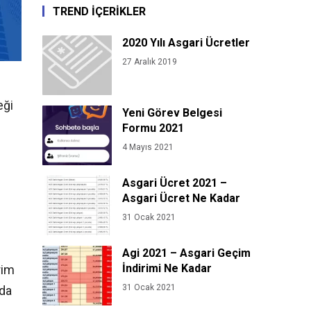
TREND İÇERİKLER
2020 Yılı Asgari Ücretler
27 Aralık 2019
eği
Yeni Görev Belgesi
Formu 2021
4 Mayıs 2021
Asgari Ücret 2021 –
Asgari Ücret Ne Kadar
31 Ocak 2021
Agi 2021 – Asgari Geçim
İndirimi Ne Kadar
rim
31 Ocak 2021
 da