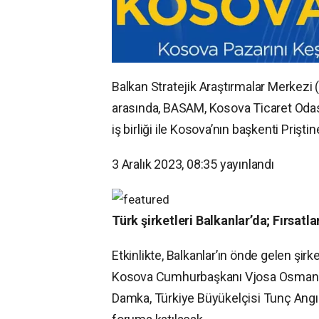
Balkan Stratejik Araştırmalar Merkezi 
arasında, BASAM, Kosova Ticaret Odas
iş birliği ile Kosova’nın başkenti Prişt
3 Aralık 2023, 08:35
yayınlandı
Türk şirketleri Balkanlar’da; Fırsatla
Etkinlikte, Balkanlar’ın önde gelen şir
Kosova Cumhurbaşkanı Vjosa Osmani, 
Damka, Türkiye Büyükelçisi Tunç Angılı