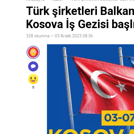
Türk şirketleri Balkan
Kosova İş Gezisi başl
328 okunma — 03 Aralık 2023 08:36
0