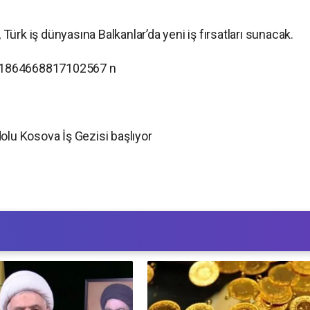
ürk iş dünyasına Balkanlar’da yeni iş fırsatları sunacak.
 dolu Kosova İş Gezisi başlıyor