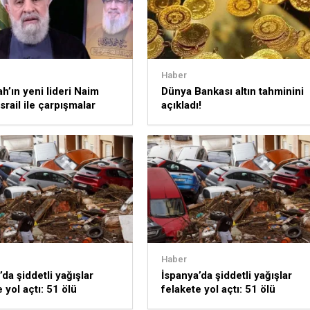
Haber
ah’ın yeni lideri Naim
Dünya Bankası altın tahminini
srail ile çarpışmalar
açıkladı!
k
Haber
da şiddetli yağışlar
İspanya’da şiddetli yağışlar
 yol açtı: 51 ölü
felakete yol açtı: 51 ölü