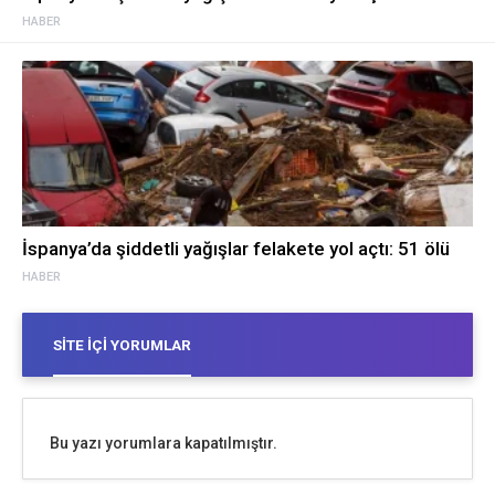
HABER
İspanya’da şiddetli yağışlar felakete yol açtı: 51 ölü
HABER
SITE İÇI YORUMLAR
Bu yazı yorumlara kapatılmıştır.