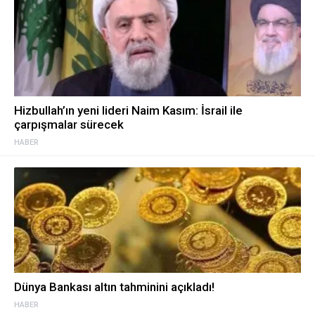
Hizbullah’ın yeni lideri Naim Kasım: İsrail ile
çarpışmalar sürecek
HABER
Dünya Bankası altın tahminini açıkladı!
HABER