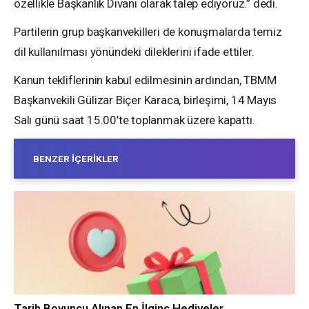
özellikle Başkanlık Divanı olarak talep ediyoruz.” dedi.
Partilerin grup başkanvekilleri de konuşmalarda temiz
dil kullanılması yönündeki dileklerini ifade ettiler.
Kanun tekliflerinin kabul edilmesinin ardından, TBMM
Başkanvekili Gülizar Biçer Karaca, birleşimi, 14 Mayıs
Salı günü saat 15.00’te toplanmak üzere kapattı.
BENZER İÇERIKLER
Tarih Boyuncu Alınan En İlginç Hediyeler