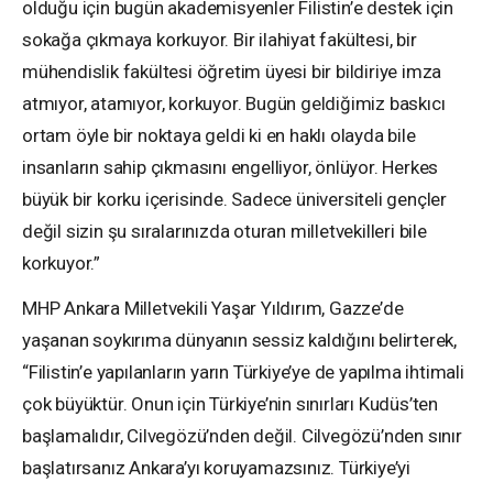
olduğu için bugün akademisyenler Filistin’e destek için
sokağa çıkmaya korkuyor. Bir ilahiyat fakültesi, bir
mühendislik fakültesi öğretim üyesi bir bildiriye imza
atmıyor, atamıyor, korkuyor. Bugün geldiğimiz baskıcı
ortam öyle bir noktaya geldi ki en haklı olayda bile
insanların sahip çıkmasını engelliyor, önlüyor. Herkes
büyük bir korku içerisinde. Sadece üniversiteli gençler
değil sizin şu sıralarınızda oturan milletvekilleri bile
korkuyor.”
MHP Ankara Milletvekili Yaşar Yıldırım, Gazze’de
yaşanan soykırıma dünyanın sessiz kaldığını belirterek,
“Filistin’e yapılanların yarın Türkiye’ye de yapılma ihtimali
çok büyüktür. Onun için Türkiye’nin sınırları Kudüs’ten
başlamalıdır, Cilvegözü’nden değil. Cilvegözü’nden sınır
başlatırsanız Ankara’yı koruyamazsınız. Türkiye’yi