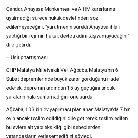
Çandar, Anayasa Mahkemesi ve AİHM kararlarına
uyulmadığı sürece hukuk devletinden söz
edilemeyeceğini; “yürütmenin sürekli Anayasa ihlali
yaptığı bir rejimin hukuk devleti adını taşıyamayacağını”
dile getirdi.
– Üslup tartışması
CHP Malatya Milletvekili Veli Ağbaba, Malatya’nın 6
Şubat depremlerinde büyük zarar gördüğünü ifade
ederek, depremin ardından 15 ay geçtiğini ancak
yaraların hala sarılamadığını öne sürdü.
Ağbaba, 103 bin ev yapılması planlanan Malatya’da 7 bin
evin ancak teslim edildiğini dile getirerek, teslim edilen
bu evlere alt yapı eksikliği gibi sebeplerden
vatandaşların yerleşemediğini söyledi,