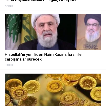
HABER
Hizbullah’ın yeni lideri Naim Kasım: İsrail ile
çarpışmalar sürecek
HABER