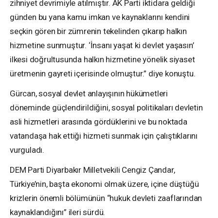
zihniyet devrimiyle atılmıştır. AK Parti iktidara geldiği
günden bu yana kamu imkan ve kaynaklarını kendini
seçkin gören bir zümrenin tekelinden çıkarıp halkın
hizmetine sunmuştur. ‘İnsanı yaşat ki devlet yaşasın’
ilkesi doğrultusunda halkın hizmetine yönelik siyaset
üretmenin gayreti içerisinde olmuştur.” diye konuştu.
Gürcan, sosyal devlet anlayışının hükümetleri
döneminde güçlendirildiğini, sosyal politikaları devletin
asli hizmetleri arasında gördüklerini ve bu noktada
vatandaşa hak ettiği hizmeti sunmak için çalıştıklarını
vurguladı.
DEM Parti Diyarbakır Milletvekili Cengiz Çandar,
Türkiye’nin, başta ekonomi olmak üzere, içine düştüğü
krizlerin önemli bölümünün “hukuk devleti zaaflarından
kaynaklandığını” ileri sürdü.