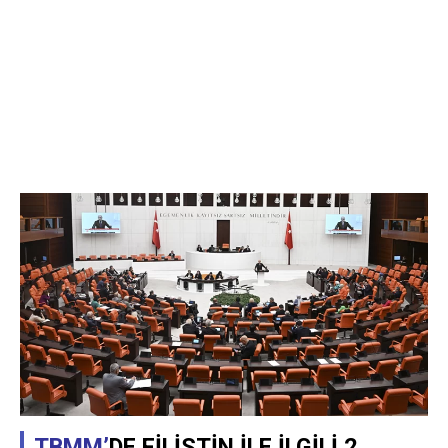
TBMM’
DE FİLİSTİN İLE İLGİLİ 2