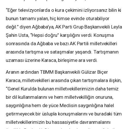
“Eğer televizyonlarda o kura çekimini izliyorsanız bilin ki
bunun tamamı yalan, hiç kimse evinde oturabiliyor
değil.” diyen Ağbaba’ya, AK Parti Grup Başkanvekili Leyla
Şahin Usta, “Hepsi doğru” karşılığını verdi. Konuşma
sonrasında da Ağbaba ve bazı AK Partili milletvekilleri
arasında tartışma ve sataşmalar yaşandı. Tartışmanın
uzaması üzerine Karaca, birleşime ara verdi.
Aranın ardından TBMM Başkanvekili Gülizar Biçer
Karaca, milletvekilleri arasında çıkan tartışmalara ilişkin,
“Genel Kurulda bulunan milletvekillerimizin daha temiz
bir dil kullanmalarını ve hem milletvekilliğin onuruna,
saygınlığına hem de yüce Meclisin saygınlığına halel
getirmeyecek bir üslupla konuşmalarını ve buradaki tüm
milletvekillerimizin bu hassasiyetle davranmalarını