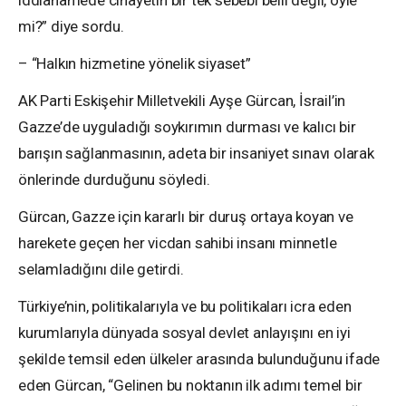
mi?” diye sordu.
– “Halkın hizmetine yönelik siyaset”
AK Parti Eskişehir Milletvekili Ayşe Gürcan, İsrail’in
Gazze’de uyguladığı soykırımın durması ve kalıcı bir
barışın sağlanmasının, adeta bir insaniyet sınavı olarak
önlerinde durduğunu söyledi.
Gürcan, Gazze için kararlı bir duruş ortaya koyan ve
harekete geçen her vicdan sahibi insanı minnetle
selamladığını dile getirdi.
Türkiye’nin, politikalarıyla ve bu politikaları icra eden
kurumlarıyla dünyada sosyal devlet anlayışını en iyi
şekilde temsil eden ülkeler arasında bulunduğunu ifade
eden Gürcan, “Gelinen bu noktanın ilk adımı temel bir