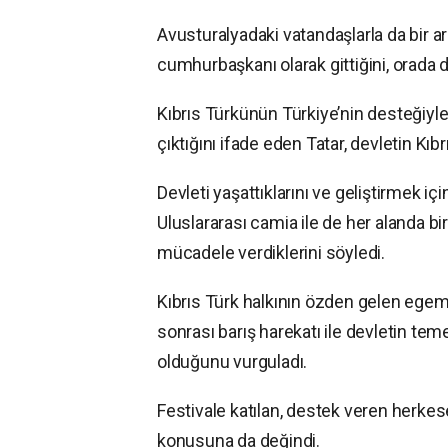
Avusturalyadaki vatandaşlarla da bir ar
cumhurbaşkanı olarak gittiğini, orada d
Kıbrıs Türkünün Türkiye’nin desteğiyle
çıktığını ifade eden Tatar, devletin Kıbr
Devleti yaşattıklarını ve geliştirmek i
Uluslararası camia ile de her alanda bir
mücadele verdiklerini söyledi.
Kıbrıs Türk halkının özden gelen egeme
sonrası barış harekatı ile devletin temel
olduğunu vurguladı.
Festivale katılan, destek veren herkes
konusuna da değindi.