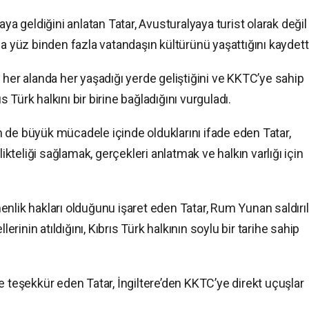
aya geldiğini anlatan Tatar, Avusturalyaya turist olarak değil
a yüz binden fazla vatandaşın kültürünü yaşattığını kaydetti
 her alanda her yaşadığı yerde geliştiğini ve KKTC’ye sahip
ıs Türk halkını bir birine bağladığını vurguladı.
çin de büyük mücadele içinde olduklarını ifade eden Tatar,
likteliği sağlamak, gerçekleri anlatmak ve halkın varlığı için
nlik hakları olduğunu işaret eden Tatar, Rum Yunan saldırıl
lerinin atıldığını, Kıbrıs Türk halkının soylu bir tarihe sahip
e teşekkür eden Tatar, İngiltere’den KKTC’ye direkt uçuşlar