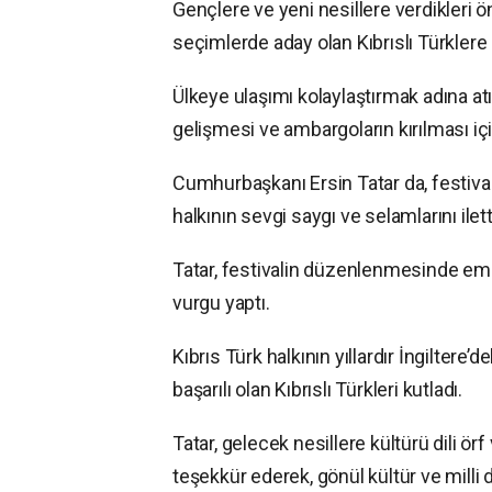
Gençlere ve yeni nesillere verdikleri ö
seçimlerde aday olan Kıbrıslı Türklere 
Ülkeye ulaşımı kolaylaştırmak adına atı
gelişmesi ve ambargoların kırılması iç
Cumhurbaşkanı Ersin Tatar da, festiva
halkının sevgi saygı ve selamlarını ilett
Tatar, festivalin düzenlenmesinde emeğ
vurgu yaptı.
Kıbrıs Türk halkının yıllardır İngilter
başarılı olan Kıbrıslı Türkleri kutladı.
Tatar, gelecek nesillere kültürü dili örf
teşekkür ederek, gönül kültür ve milli