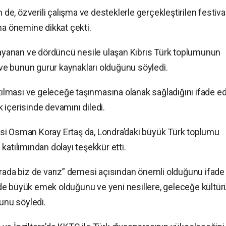
, özverili çalışma ve desteklerle gerçekleştirilen festiva
na önemine dikkat çekti.
 dayanan ve dördüncü nesile ulaşan Kıbrıs Türk toplumunun
u ve bunun gurur kaynakları olduğunu söyledi.
atılması ve geleceğe taşınmasına olanak sağladığını ifade e
ik içerisinde devamını diledi.
si Osman Koray Ertaş da, Londra’daki büyük Türk toplumu
katılımından dolayı teşekkür etti.
urada biz de varız” demesi açısından önemli olduğunu ifade
de büyük emek olduğunu ve yeni nesillere, geleceğe kültür
ğunu söyledi.