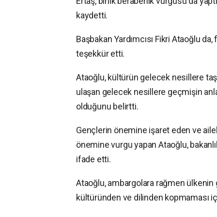
Ertaş, birlik beraberlik vurgusu da yap
kaydetti.
Başbakan Yardımcısı Fikri Ataoğlu da, f
teşekkür etti.
Ataoğlu, kültürün gelecek nesillere ta
ulaşan gelecek nesillere geçmişin anl
olduğunu belirtti.
Gençlerin önemine işaret eden ve aile
önemine vurgu yapan Ataoğlu, bakanlı
ifade etti.
Ataoğlu, ambargolara rağmen ülkenin g
kültüründen ve dilinden kopmaması için 