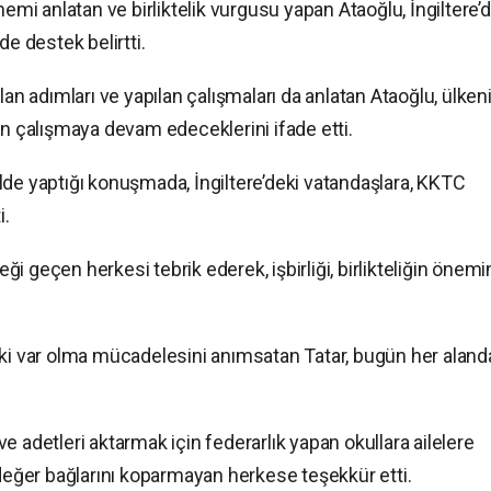
nemi anlatan ve birliktelik vurgusu yapan Ataoğlu, İngiltere’
de destek belirtti.
lan adımları ve yapılan çalışmaları da anlatan Ataoğlu, ülken
in çalışmaya devam edeceklerini ifade etti.
lde yaptığı konuşmada, İngiltere’deki vatandaşlara, KKTC
i.
i geçen herkesi tebrik ederek, işbirliği, birlikteliğin önemi
e’deki var olma mücadelesini anımsatan Tatar, bugün her aland
 ve adetleri aktarmak için federarlık yapan okullara ailelere
 değer bağlarını koparmayan herkese teşekkür etti.