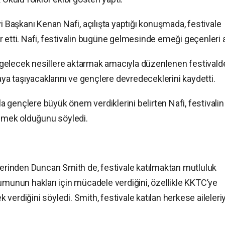
yi Başkanı Kenan Nafi, açılışta yaptığı konuşmada, festivale
 etti. Nafi, festivalin bugüne gelmesinde emeği geçenleri 
de gelecek nesillere aktarmak amacıyla düzenlenen festivald
aya taşıyacaklarını ve gençlere devredeceklerini kaydetti.
 gençlere büyük önem verdiklerini belirten Nafi, festivalin
demek olduğunu söyledi.
elerinden Duncan Smith de, festivale katılmaktan mutluluk
umunun hakları için mücadele verdiğini, özellikle KKTC’ye
verdiğini söyledi. Smith, festivale katılan herkese aileleri