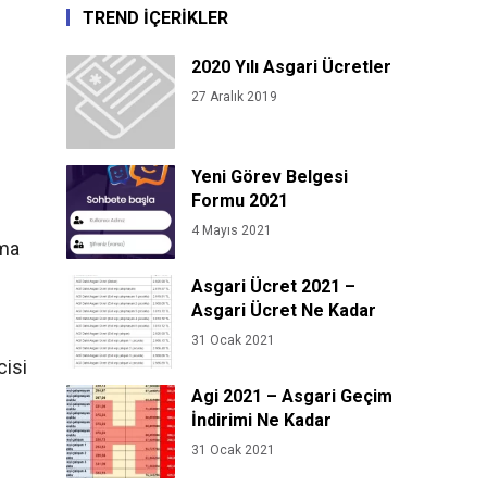
TREND İÇERİKLER
2020 Yılı Asgari Ücretler
27 Aralık 2019
Yeni Görev Belgesi
Formu 2021
4 Mayıs 2021
şma
Asgari Ücret 2021 –
Asgari Ücret Ne Kadar
31 Ocak 2021
cisi
Agi 2021 – Asgari Geçim
İndirimi Ne Kadar
31 Ocak 2021