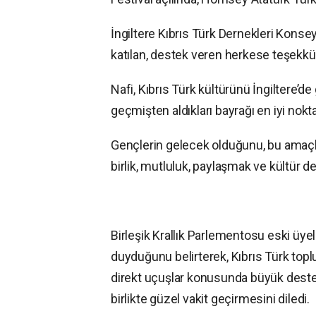
İngiltere Kıbrıs Türk Dernekleri Konse
katılan, destek veren herkese teşekkür
Nafi, Kıbrıs Türk kültürünü İngiltere’
geçmişten aldıkları bayrağı en iyi nokt
Gençlerin gelecek olduğunu, bu amaçla
birlik, mutluluk, paylaşmak ve kültür 
Birleşik Krallık Parlementosu eski üy
duyduğunu belirterek, Kıbrıs Türk topl
direkt uçuşlar konusunda büyük destek 
birlikte güzel vakit geçirmesini diledi.