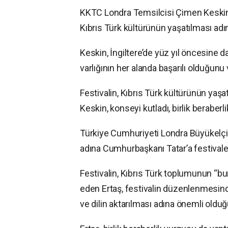
KKTC Londra Temsilcisi Çimen Keskin de
Kıbrıs Türk kültürünün yaşatılması adı
Keskin, İngiltere’de yüz yıl öncesine
varlığının her alanda başarılı olduğun
Festivalin, Kıbrıs Türk kültürünün yaş
Keskin, konseyi kutladı, birlik beraberl
Türkiye Cumhuriyeti Londra Büyükelçi
adına Cumhurbaşkanı Tatar’a festivale 
Festivalin, Kıbrıs Türk toplumunun “b
eden Ertaş, festivalin düzenlenmesin
ve dilin aktarılması adına önemli oldu