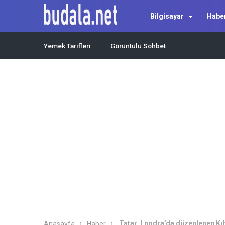
Bilgisayar
Habe
Yemek Tarifleri
Görüntülü Sohbet
Tatar, Londra’da düzenlenen Kıbr
Anasayfa
Haber