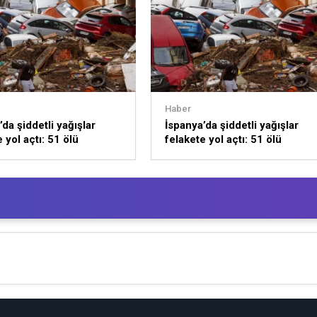
Haber
da şiddetli yağışlar
İspanya’da şiddetli yağışlar
 yol açtı: 51 ölü
felakete yol açtı: 51 ölü