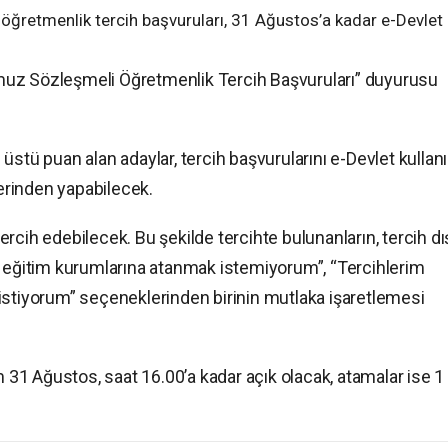
 öğretmenlik tercih başvuruları, 31 Ağustos’a kadar e-Devlet
muz Sözleşmeli Öğretmenlik Tercih Başvuruları” duyurusu
stü puan alan adaylar, tercih başvurularını e-Devlet kullanı
zerinden yapabilecek.
rcih edebilecek. Bu şekilde tercihte bulunanların, tercih dı
i eğitim kurumlarına atanmak istemiyorum”, “Tercihlerim
istiyorum” seçeneklerinden birinin mutlaka işaretlemesi
m 31 Ağustos, saat 16.00’a kadar açık olacak, atamalar ise 1