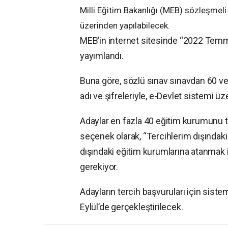
Milli Eğitim Bakanlığı (MEB) sözleşmeli
üzerinden yapılabilecek.
MEB’in internet sitesinde “2022 Tem
yayımlandı.
Buna göre, sözlü sınav sınavdan 60 ve ü
adı ve şifreleriyle, e-Devlet sistemi ü
Adaylar en fazla 40 eğitim kurumunu te
seçenek olarak, “Tercihlerim dışındak
dışındaki eğitim kurumlarına atanmak 
gerekiyor.
Adayların tercih başvuruları için siste
Eylül’de gerçekleştirilecek.