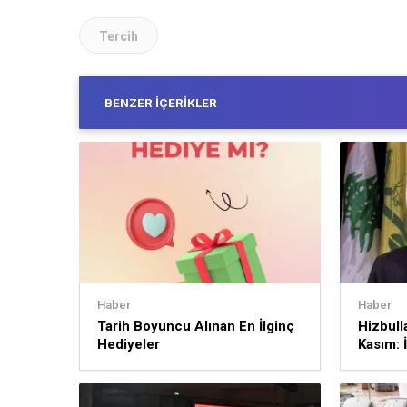
Tercih
BENZER İÇERIKLER
Haber
Haber
Tarih Boyuncu Alınan En İlginç
Hizbull
Hediyeler
Kasım: İ
sürece