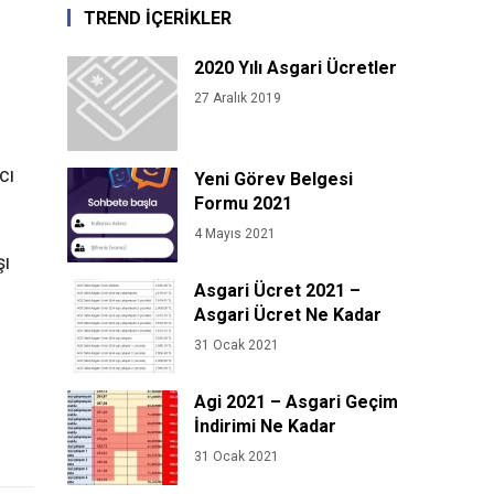
TREND İÇERİKLER
2020 Yılı Asgari Ücretler
27 Aralık 2019
cı
Yeni Görev Belgesi
Formu 2021
4 Mayıs 2021
şı
Asgari Ücret 2021 –
Asgari Ücret Ne Kadar
31 Ocak 2021
Agi 2021 – Asgari Geçim
İndirimi Ne Kadar
31 Ocak 2021