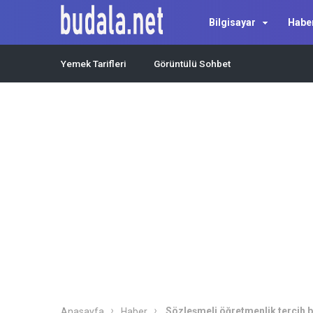
Bilgisayar
Habe
Yemek Tarifleri
Görüntülü Sohbet
Sözleşmeli öğretmenlik tercih 
Anasayfa
Haber