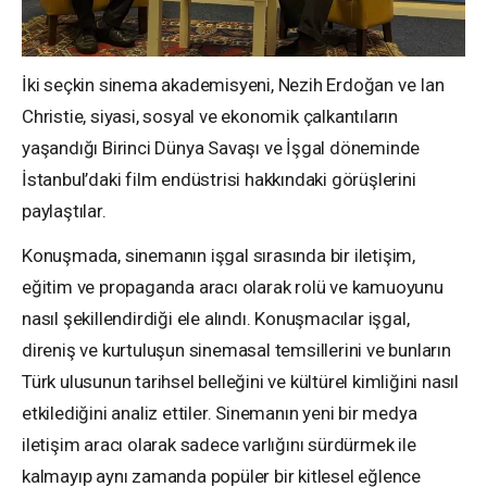
İki seçkin sinema akademisyeni, Nezih Erdoğan ve Ian
Christie, siyasi, sosyal ve ekonomik çalkantıların
yaşandığı Birinci Dünya Savaşı ve İşgal döneminde
İstanbul’daki film endüstrisi hakkındaki görüşlerini
paylaştılar.
Konuşmada, sinemanın işgal sırasında bir iletişim,
eğitim ve propaganda aracı olarak rolü ve kamuoyunu
nasıl şekillendirdiği ele alındı. Konuşmacılar işgal,
direniş ve kurtuluşun sinemasal temsillerini ve bunların
Türk ulusunun tarihsel belleğini ve kültürel kimliğini nasıl
etkilediğini analiz ettiler. Sinemanın yeni bir medya
iletişim aracı olarak sadece varlığını sürdürmek ile
kalmayıp aynı zamanda popüler bir kitlesel eğlence