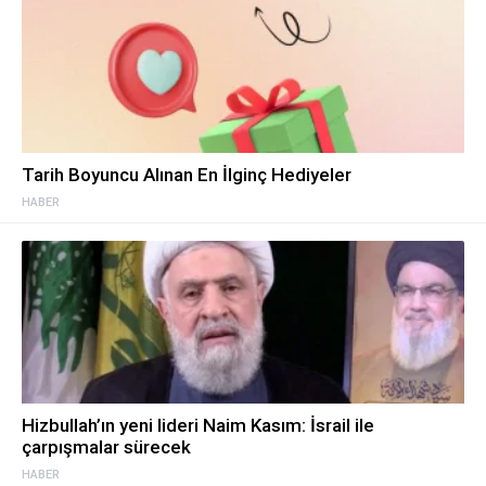
Tarih Boyuncu Alınan En İlginç Hediyeler
HABER
Hizbullah’ın yeni lideri Naim Kasım: İsrail ile
çarpışmalar sürecek
HABER