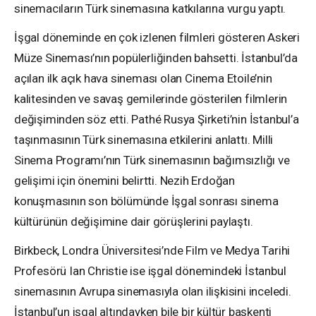
sinemacıların Türk sinemasına katkılarına vurgu yaptı.
İşgal döneminde en çok izlenen filmleri gösteren Askeri
Müze Sineması’nın popülerliğinden bahsetti. İstanbul’da
açılan ilk açık hava sineması olan Cinema Etoile’nin
kalitesinden ve savaş gemilerinde gösterilen filmlerin
değişiminden söz etti. Pathé Rusya Şirketi’nin İstanbul’a
taşınmasının Türk sinemasına etkilerini anlattı. Milli
Sinema Programı’nın Türk sinemasının bağımsızlığı ve
gelişimi için önemini belirtti. Nezih Erdoğan
konuşmasının son bölümünde İşgal sonrası sinema
kültürünün değişimine dair görüşlerini paylaştı.
Birkbeck, Londra Üniversitesi’nde Film ve Medya Tarihi
Profesörü Ian Christie ise işgal dönemindeki İstanbul
sinemasının Avrupa sinemasıyla olan ilişkisini inceledi.
İstanbul’un işgal altındayken bile bir kültür başkenti