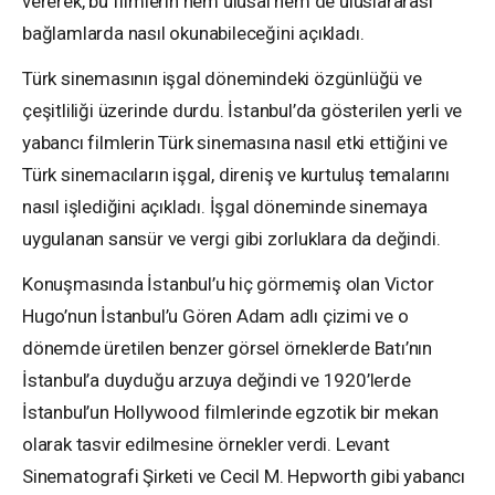
vererek, bu filmlerin hem ulusal hem de uluslararası
bağlamlarda nasıl okunabileceğini açıkladı.
Türk sinemasının işgal dönemindeki özgünlüğü ve
çeşitliliği üzerinde durdu. İstanbul’da gösterilen yerli ve
yabancı filmlerin Türk sinemasına nasıl etki ettiğini ve
Türk sinemacıların işgal, direniş ve kurtuluş temalarını
nasıl işlediğini açıkladı. İşgal döneminde sinemaya
uygulanan sansür ve vergi gibi zorluklara da değindi.
Konuşmasında İstanbul’u hiç görmemiş olan Victor
Hugo’nun İstanbul’u Gören Adam adlı çizimi ve o
dönemde üretilen benzer görsel örneklerde Batı’nın
İstanbul’a duyduğu arzuya değindi ve 1920’lerde
İstanbul’un Hollywood filmlerinde egzotik bir mekan
olarak tasvir edilmesine örnekler verdi. Levant
Sinematografi Şirketi ve Cecil M. Hepworth gibi yabancı