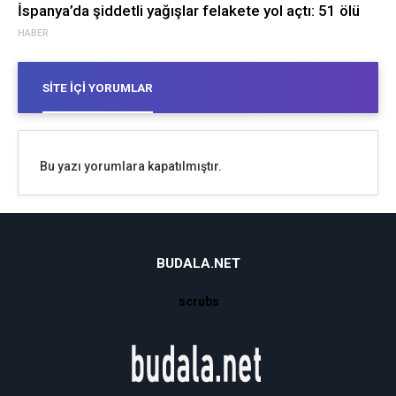
İspanya’da şiddetli yağışlar felakete yol açtı: 51 ölü
HABER
SITE İÇI YORUMLAR
Bu yazı yorumlara kapatılmıştır.
BUDALA.NET
scrubs