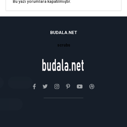
Bu yazı yorumlara kapatılmıştır.
BUDALA.NET
scrubs