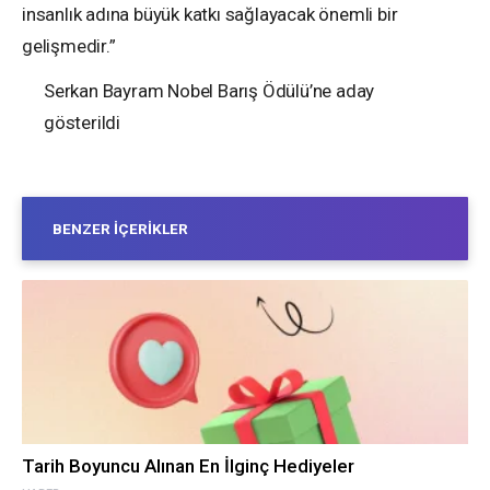
insanlık adına büyük katkı sağlayacak önemli bir
gelişmedir.”
Serkan Bayram Nobel Barış Ödülü’ne aday
gösterildi
BENZER İÇERIKLER
Tarih Boyuncu Alınan En İlginç Hediyeler