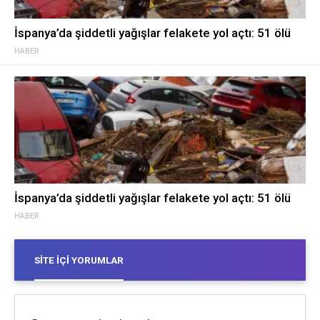
İspanya’da şiddetli yağışlar felakete yol açtı: 51 ölü
HABER
İspanya’da şiddetli yağışlar felakete yol açtı: 51 ölü
HABER
SITE İÇI YORUMLAR