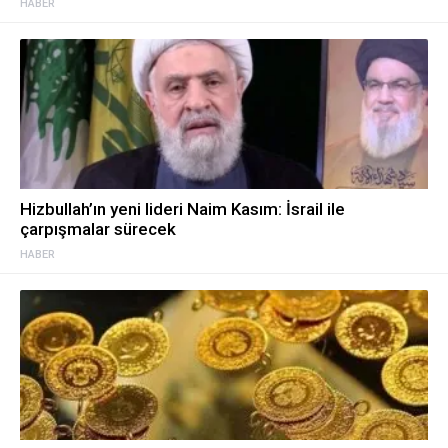
HABER
Hizbullah’ın yeni lideri Naim Kasım: İsrail ile
çarpışmalar sürecek
HABER