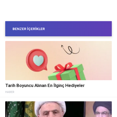
BENZER İÇERIKLER
Tarih Boyuncu Alınan En İlginç Hediyeler
HABER