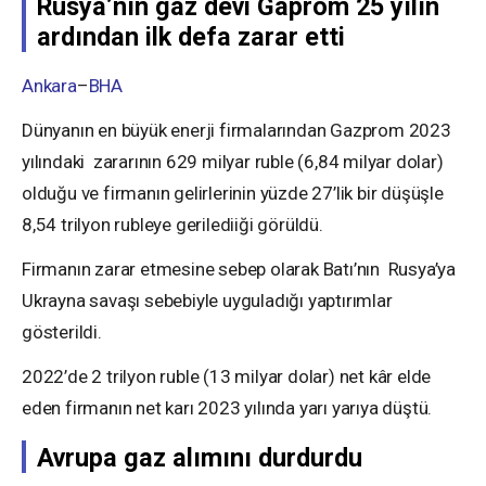
Rusya’nın gaz devi Gaprom 25 yılın
ardından ilk defa zarar etti
Ankara
–
BHA
Dünyanın en büyük enerji firmalarından Gazprom 2023
yılındaki zararının 629 milyar ruble (6,84 milyar dolar)
olduğu ve firmanın gelirlerinin yüzde 27’lik bir düşüşle
8,54 trilyon rubleye gerilediiği görüldü.
Firmanın zarar etmesine sebep olarak Batı’nın Rusya’ya
Ukrayna savaşı sebebiyle uyguladığı yaptırımlar
gösterildi.
2022’de 2 trilyon ruble (13 milyar dolar) net kâr elde
eden firmanın net karı 2023 yılında yarı yarıya düştü.
Avrupa gaz alımını durdurdu