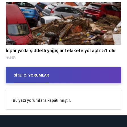
İspanya’da şiddetli yağışlar felakete yol açtı: 51 ölü
HABER
SITE İÇI YORUMLAR
Bu yazı yorumlara kapatılmıştır.