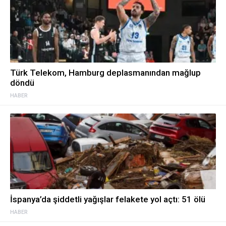
Türk Telekom, Hamburg deplasmanından mağlup
döndü
HABER
İspanya’da şiddetli yağışlar felakete yol açtı: 51 ölü
HABER