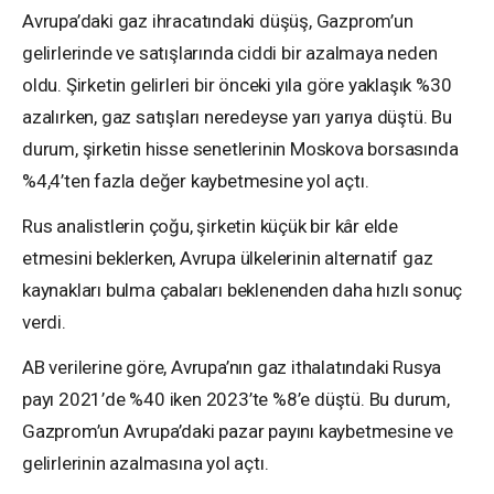
Avrupa’daki gaz ihracatındaki düşüş, Gazprom’un
gelirlerinde ve satışlarında ciddi bir azalmaya neden
oldu. Şirketin gelirleri bir önceki yıla göre yaklaşık %30
azalırken, gaz satışları neredeyse yarı yarıya düştü. Bu
durum, şirketin hisse senetlerinin Moskova borsasında
%4,4’ten fazla değer kaybetmesine yol açtı.
Rus analistlerin çoğu, şirketin küçük bir kâr elde
etmesini beklerken, Avrupa ülkelerinin alternatif gaz
kaynakları bulma çabaları beklenenden daha hızlı sonuç
verdi.
AB verilerine göre, Avrupa’nın gaz ithalatındaki Rusya
payı 2021’de %40 iken 2023’te %8’e düştü. Bu durum,
Gazprom’un Avrupa’daki pazar payını kaybetmesine ve
gelirlerinin azalmasına yol açtı.