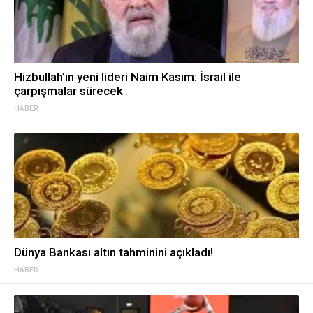
Hizbullah’ın yeni lideri Naim Kasım: İsrail ile
çarpışmalar sürecek
HABER
Dünya Bankası altın tahminini açıkladı!
HABER