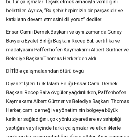
bu tür çalışmaları teşvik etmek amacıyla verildiğini
belirttiler. Ayrıca, “Bu şehir hepimizin bir parçasıdır ve
katkıların devam etmesini diliyoruz” dediler.
Ensar Camii Dernek Başkanı ve aynı zamanda Güney
Bavyera Eyalet Birliği Başkanı Recep Bal, sertifika ve
madalyasını Paffenhofen Kaymakamı Albert Gürtner ve
Belediye BaşkanıThomas Herker’den aldı.
DİTİB’e
çalışmalarından
ötürü
övgü
Diyanet İşleri Türk İslam Birliği Ensar Camii Dernek
Başkanı Recep Bal’a övgüler yağdırılırken, Paffenhofen
Kaymakamı Albert Gürtner ve Belediye Başkanı Thomas
Herker, cami derneği ve yönetiminin bölgeye büyük
katkılar sağladığını, çok yönlü ziyaretlere ev sahipliği
yaptığını ve yıl içinde farklı çalışmalar ve etkinliklerle
toplumu bir araya getirdiğini ifade ettiler. Aynı zamanda,