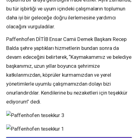
bu tür işbirliği ve uyum içindeki çalışmaların toplumun
daha iyi bir geleceğe doğru ilerlemesine yardımcı
olacağını vurguladılar.
Paffenhofen DİTİB Ensar Camii Dernek Başkanı Recep
Balda şehre yaptıkları hizmetlerin bundan sonra da
devam edeceğini belirterek, “Kaymakamımız ve belediye
başkanımız, uzun yıllar boyunca şehrimize
katkılarımızdan, köprüler kurmamızdan ve yerel
yönetimlerle uyumlu çalışmamızdan dolayı bizi
onurlandırdılar. Kendilerine bu nezaketleri için teşekkür
ediyorum” dedi.