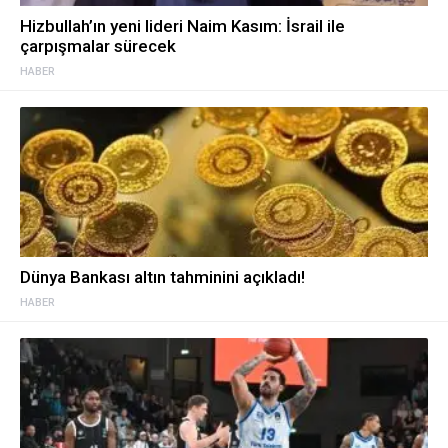
Hizbullah’ın yeni lideri Naim Kasım: İsrail ile
çarpışmalar sürecek
HABER
Dünya Bankası altın tahminini açıkladı!
HABER