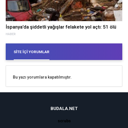
İspanya’da şiddetli yağışlar felakete yol açtı: 51 ölü
HABER
SITE İÇI YORUMLAR
Bu yazı yorumlara kapatılmıştır.
BUDALA.NET
scrubs