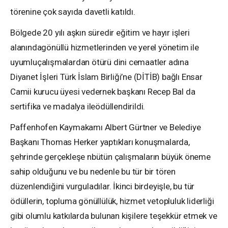
törenine çok sayıda davetli katıldı.
Bölgede 20 yılı aşkın süredir eğitim ve hayır işleri
alanındagönüllü hizmetlerinden ve yerel yönetim ile
uyumluçalışmalardan ötürü dini cemaatler adına
Diyanet İşleri Türk İslam Birliği’ne (DİTİB) bağlı Ensar
Camii kurucu üyesi vedernek başkanı Recep Bal da
sertifika ve madalya ileödüllendirildi.
Paffenhofen Kaymakamı Albert Gürtner ve Belediye
Başkanı Thomas Herker yaptıkları konuşmalarda,
şehrinde gerçekleşe nbütün çalışmaların büyük öneme
sahip olduğunu ve bu nedenle bu tür bir tören
düzenlendiğini vurguladılar. İkinci birdeyişle, bu tür
ödüllerin, topluma gönüllülük, hizmet vetopluluk liderliği
gibi olumlu katkılarda bulunan kişilere teşekkür etmek ve